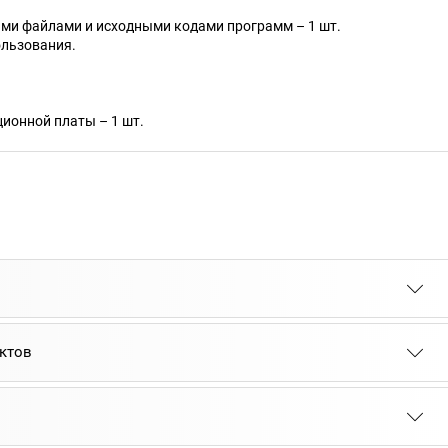
кими файлами и исходными кодами программ – 1 шт.
ользования.
ионной платы – 1 шт.
ктов