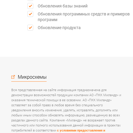
Обновления базы знаний
Обновления программных средств и примеров
программ
Обновление продукта
Микросхемы
Вся представленная на сайте информация предназначена для
демонстрации возможностей продукции компании АО «ПКК Миландр» и
оказания технической помощи в ее освоении. АО «ПКК Миландр»
оставляет за собой право в любое время без специального
уведомления вносить изменения, удалять, исправлять, дополнять или
любым иным способом обновлять информацию, размещенную во всех
разделах данного сайта. Компания «Миландр» не возражает против
частичного или полного использования данной информации в проектах
потребителей в соответствии
с условиями предоставления и