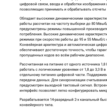
цифровой связи, ввода и обработки изображения 
позволяющих принимать и обрабатывать отсчеты
Обладает высокими динамическими характеристи
работы рассчитан на частоту выборки до 80 Мвы
предусмотрены режимы повышенной производите
потребления. Высокие динамические характеристи
режимах при скоростях работы до 95 и 55 Мвыб/c 
Конвейерная архитектура и автоматическая цифр
обеспечивают достаточную точность, чтобы гаран
пропущенных кодов во всём рабочем диапазоне.
Рассчитанная на питание от одного источника 1,8
работать с логическими уровнями от 1,8 до 3,3 В
отдельному питанию цифровой части. Поддержива
передачи данных. Для синхронизации считывания
предусмотрен выходной тактовый сигнал. Встро
интерфейс позволяет легко конфигурировать мик
Разрабатывается
14-разрядный 2-х
канальный бы
конвейерного типа
.