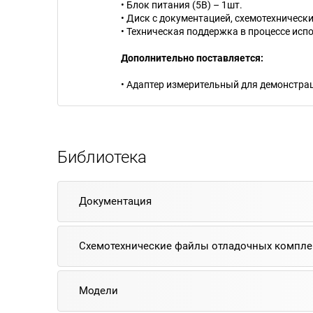
• Блок питания (5В) – 1шт.
• Диск с документацией, схемотехничес
• Техническая поддержка в процессе исп
Дополнительно поставляется:
• Адаптер измерительный для демонстрац
Библиотека
Документация
Схемотехнические файлы отладочных компле
Модели