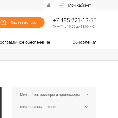
Мой кабинет
+7 495 221-13-55
Задать вопрос
Пн — Пт с 10:00 до 18:00 МСК
рограммное обеспечение
Обновления
Микроконтроллеры и процессоры
Микросхемы памяти