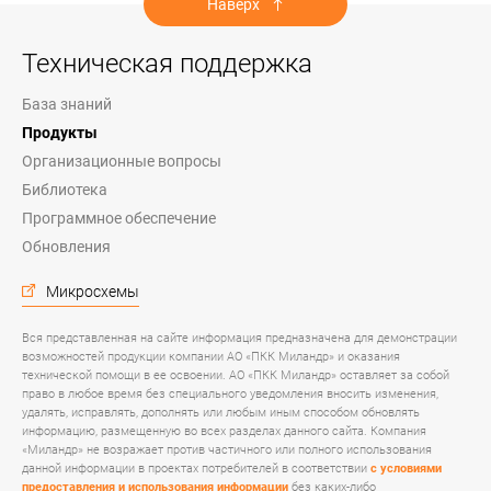
Наверх
Техническая поддержка
База знаний
Продукты
Организационные вопросы
Библиотека
Программное обеспечение
Обновления
Микросхемы
Вся представленная на сайте информация предназначена для демонстрации
возможностей продукции компании АО «ПКК Миландр» и оказания
технической помощи в ее освоении. АО «ПКК Миландр» оставляет за собой
право в любое время без специального уведомления вносить изменения,
удалять, исправлять, дополнять или любым иным способом обновлять
информацию, размещенную во всех разделах данного сайта. Компания
«Миландр» не возражает против частичного или полного использования
данной информации в проектах потребителей в соответствии
с условиями
предоставления и использования информации
без каких-либо