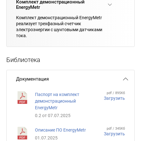
Комплект демонстрационный
EnergyMetr
Комплект демонстрационный EnergyMetr
реализует трехфазный счетчик
электроэнергии с шунтовыми датчиками
тока.
Библиотека
Документация
pdf / 895Кб
Паспорт на комплект
Загрузить
демонстрационный
EnergyMetr
0.2 от 07.07.2025
pdf / 345Кб
Описание ПО EnergyMetr
Загрузить
01.07.2025