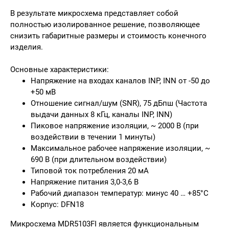
В результате микросхема представляет собой
полностью изолированное решение, позволяющее
снизить габаритные размеры и стоимость конечного
изделия.
Основные характеристики:
Напряжение на входах каналов INP, INN от -50 до
+50 мВ
Отношение сигнал/шум (SNR), 75 дБпш (Частота
выдачи данных 8 кГц, каналы INP, INN)
Пиковое напряжение изоляции, ~ 2000 В (при
воздействии в течении 1 минуты)
Максимальное рабочее напряжение изоляции, ~
690 В (при длительном воздействии)
Типовой ток потребления 20 мА
Напряжение питания 3,0-3,6 В
Рабочий диапазон температур: минус 40 … +85°C
Корпус: DFN18
Микросхема MDR5103FI является функциональным