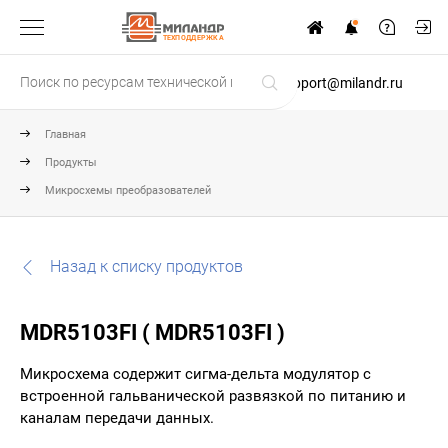
ТЕХПОДДЕРЖКА
support@milandr.ru
Главная
Продукты
Микросхемы преобразователей
Назад к списку продуктов
MDR5103FI ( MDR5103FI )
Микросхема содержит сигма-дельта модулятор с
встроенной гальванической развязкой по питанию и
каналам передачи данных.