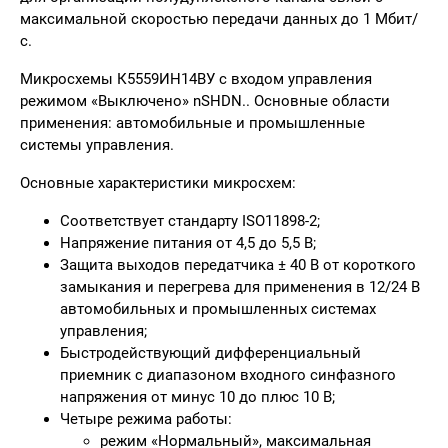
максимальной скоростью передачи данных до 1 Мбит/
с.
Микросхемы К5559ИН14ВУ с входом управления
режимом «Выключено» nSHDN.. Основные области
применения: автомобильные и промышленные
системы управления.
Основные характеристики микросхем:
Соответствует стандарту ISO11898-2;
Напряжение питания от 4,5 до 5,5 В;
Защита выходов передатчика ± 40 В от короткого
замыкания и перегрева для применения в 12/24 В
автомобильных и промышленных системах
управления;
Быстродействующий дифференциальный
приемник с диапазоном входного синфазного
напряжения от минус 10 до плюс 10 В;
Четыре режима работы:
режим «Нормальный», максимальная