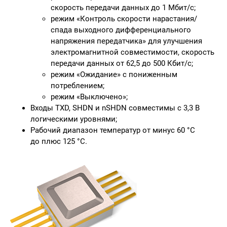
скорость передачи данных до 1 Мбит/с;
режим «Контроль скорости нарастания/
спада выходного дифференциального
напряжения передатчика» для улучшения
электромагнитной совместимости, скорость
передачи данных от 62,5 до 500 Кбит/с;
режим «Ожидание» с пониженным
потреблением;
режим «Выключено»;
Входы TXD, SHDN и nSHDN совместимы с 3,3 В
логическими уровнями;
Рабочий диапазон температур от минус 60 °С
до плюс 125 °C.