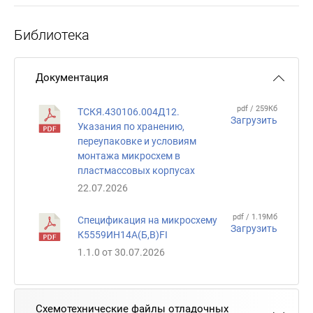
Библиотека
Документация
pdf / 259Кб
ТСКЯ.430106.004Д12.
Загрузить
Указания по хранению,
переупаковке и условиям
монтажа микросхем в
пластмассовых корпусах
22.07.2026
pdf / 1.19Мб
Спецификация на микросхему
Загрузить
К5559ИН14А(Б,В)FI
1.1.0 от 30.07.2026
Схемотехнические файлы отладочных