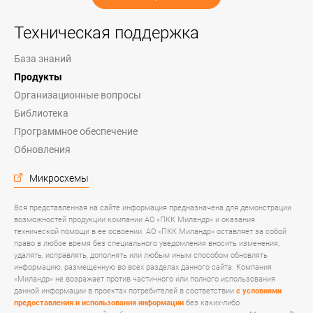
Техническая поддержка
База знаний
Продукты
Организационные вопросы
Библиотека
Программное обеспечение
Обновления
Микросхемы
Вся представленная на сайте информация предназначена для демонстрации
возможностей продукции компании АО «ПКК Миландр» и оказания
технической помощи в ее освоении. АО «ПКК Миландр» оставляет за собой
право в любое время без специального уведомления вносить изменения,
удалять, исправлять, дополнять или любым иным способом обновлять
информацию, размещенную во всех разделах данного сайта. Компания
«Миландр» не возражает против частичного или полного использования
данной информации в проектах потребителей в соответствии
с условиями
предоставления и использования информации
без каких-либо