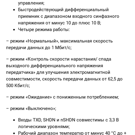
управления;
Быстродействующий дифференциальный
приемник с диапазоном входного синфазного
напряжения от минус 10 до плюс 10 В;
Четыре режима работы:
– режим «Нормальный», максимальная скорость
передачи данных до 1 Мбит/с;
– режим «Контроль скорости нарастания/ спада
выходного дифференциального напряжения
передатчика» для улучшения электромагнитной
совместимости, скорость передачи данных от 62,5 до
500 Кбит/с;
– режим «Ожидание» с пониженным потреблением;
– режим «Выключено»;
Входы TXD, SHDN и nSHDN совместимы с 3,3 В
логическими уровнями;
Рабочий диапазон температур от минус 40 °С до +