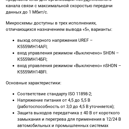
канала связи с максимальной скоростью передачи
данных до 1 Мбит/с.
Микросхемы доступны в трех исполнениях,
отличающихся назначением вывода «5», варианты:
выход опорного напряжения UREF –
К5559ИН14АFI;
вход управления режимом «Выключено» SHDN –
К5559ИН14БFI;
вход управления режимом «Выключено» nSHDN –
К5559ИН14ВFI.
Основные характеристики:
Соответствие стандарту ISO 11898-2;
Напряжение питания от 4,5 до 5,5 В
(работоспособность от 3,0 до 4,5 В уточняется);
Защита выходов передатчика ± 40 В от короткого
замыкания и перегрева для применения в 12/24 В
автомобильных и промышленных системах