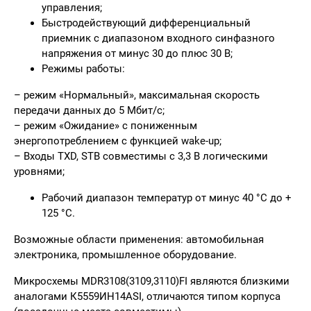
управления;
Быстродействующий дифференциальный
приемник с диапазоном входного синфазного
напряжения от минус 30 до плюс 30 В;
Режимы работы:
– режим «Нормальный», максимальная скорость
передачи данных до 5 Мбит/с;
– режим «Ожидание» с пониженным
энергопотреблением с функцией wake-up;
– Входы TXD, STB совместимы с 3,3 В логическими
уровнями;
Рабочий диапазон температур от минус 40 °С до +
125 °C.
Возможные области применения:
автомобильная
электроника, промышленное оборудование.
Микросхемы MDR3108(3109,3110)FI являются близкими
аналогами К5559ИН14АSI, отличаются типом корпуса