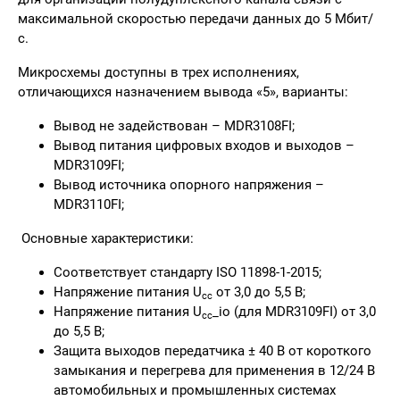
максимальной скоростью передачи данных до 5 Мбит/
с.
Микросхемы доступны в трех исполнениях,
отличающихся назначением вывода «5», варианты:
Вывод не задействован – MDR3108FI;
Вывод питания цифровых входов и выходов –
MDR3109FI;
Вывод источника опорного напряжения –
MDR3110FI;
Основные характеристики:
Соответствует стандарту ISO 11898-1-2015;
Напряжение питания U
от 3,0 до 5,5 В;
cc
Напряжение питания U
_io (для MDR3109FI) от 3,0
cc
до 5,5 В;
Защита выходов передатчика ± 40 В от короткого
замыкания и перегрева для применения в 12/24 В
автомобильных и промышленных системах