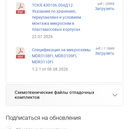
pdf / 259Кб
ТСКЯ.430106.004Д12.
Загрузить
Указания по хранению,
переупаковке и условиям
монтажа микросхем в
пластмассовых корпусах
22.07.2026
pdf / 1.16Мб
Cпецификация на микросхемы
Загрузить
MDR3108FI, MDR3109FI,
MDR3110FI
1.2.1 от 06.08.2026
Схемотехнические файлы отладочных
комплектов
Подписаться на обновления