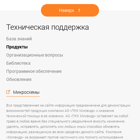
Наверх
Техническая поддержка
База знаний
Продукты
Организационные вопросы
Библиотека
Программное обеспечение
Обновления
Микросхемы
Вся представленная на сайте информация предназначена для демонстрации
возможностей продукции компании АО «ПКК Миландр» и оказания
технической помощи в ее освоении. АО «ПКК Миландр» оставляет за собой
право в любое время без специального уведомления вносить изменения,
удалять, исправлять, дополнять или любым иным способом обновлять
информацию, размещенную во всех разделах данного сайта. Компания
«Миландр» не возражает против частичного или полного использования