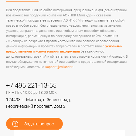
Вся представленная на сайте информация предназначена для демонстрации
возможностей продукции компании АО «ПКК Миландр» и оказания
технической помощи в ее освоении. АО «ПКК Миландр» оставляет за собой
право в любое время без специального уведомления вносить изменения,
удалять, исправлять, дополнять или любым иным способом обновлять
информацию, размещенную во всех разделах данного сайта. Компания
«Миландр» не возражает против частичного или полного использования
данной информации в проектах потребителей в соответствии
с условиями
предоставления и использования информации
без каких-либо
дополнительных гарантий и обязательств со стороны компании «Миландр». В
случае обнаружения неточностей или ошибок в представленной информации
необходимо написать на
support@milandr.ru
+7 495 221-13-55
Пн — Пт с 10:00 до 18:00 МСК
124498, г. Москва, г. Зеленоград,
Георгиевский проспект, дом 5
Задать вопрос