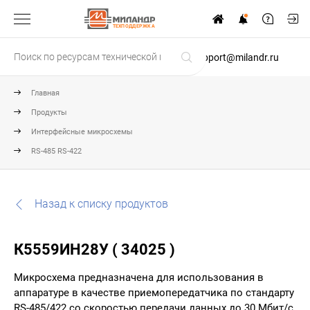
ТЕХПОДДЕРЖКА
support@milandr.ru
Главная
Продукты
Интерфейсные микросхемы
RS-485 RS-422
Назад к списку продуктов
К5559ИН28У ( 34025 )
Микросхема предназначена для использования в
аппаратуре в качестве приемопередатчика по стандарту
RS-485/422 со скоростью передачи данных до 30 Мбит/с.