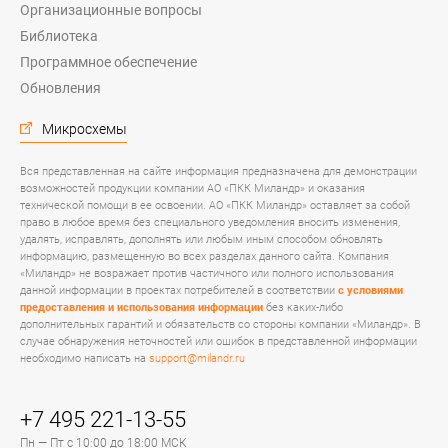
Организационные вопросы
Библиотека
Программное обеспечение
Обновления
Микросхемы
Вся представленная на сайте информация предназначена для демонстрации
возможностей продукции компании АО «ПКК Миландр» и оказания
технической помощи в ее освоении. АО «ПКК Миландр» оставляет за собой
право в любое время без специального уведомления вносить изменения,
удалять, исправлять, дополнять или любым иным способом обновлять
информацию, размещенную во всех разделах данного сайта. Компания
«Миландр» не возражает против частичного или полного использования
данной информации в проектах потребителей в соответствии
с условиями
предоставления и использования информации
без каких-либо
дополнительных гарантий и обязательств со стороны компании «Миландр». В
случае обнаружения неточностей или ошибок в представленной информации
необходимо написать на
support@milandr.ru
+7 495 221-13-55
Пн — Пт с 10:00 до 18:00 МСК