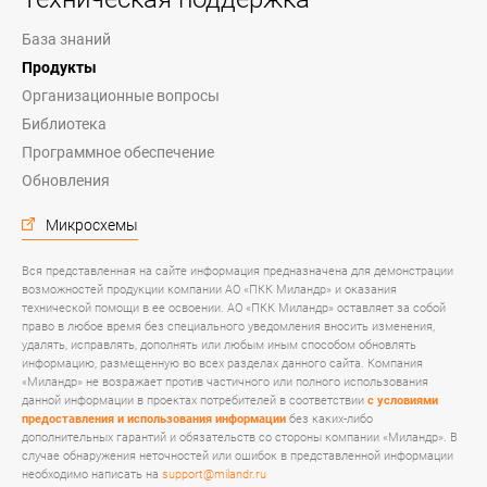
База знаний
Продукты
Организационные вопросы
Библиотека
Программное обеспечение
Обновления
Микросхемы
Вся представленная на сайте информация предназначена для демонстрации
возможностей продукции компании АО «ПКК Миландр» и оказания
технической помощи в ее освоении. АО «ПКК Миландр» оставляет за собой
право в любое время без специального уведомления вносить изменения,
удалять, исправлять, дополнять или любым иным способом обновлять
информацию, размещенную во всех разделах данного сайта. Компания
«Миландр» не возражает против частичного или полного использования
данной информации в проектах потребителей в соответствии
с условиями
предоставления и использования информации
без каких-либо
дополнительных гарантий и обязательств со стороны компании «Миландр». В
случае обнаружения неточностей или ошибок в представленной информации
необходимо написать на
support@milandr.ru