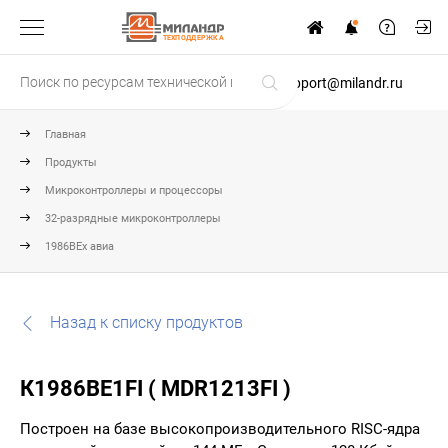
ТЕХПОДДЕРЖКА
support@milandr.ru
Главная
Продукты
Микроконтроллеры и процессоры
32-разрядные микроконтроллеры
1986ВЕх авиа
Назад к списку продуктов
К1986ВЕ1FI ( MDR1213FI )
Построен на базе высокопроизводительного RISC-ядра