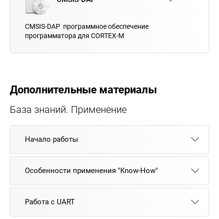
CMSIS-DAP программное обеспечение
программатора для CORTEX-M
Дополнительные материалы
База знаний. Применение
Начало работы
Особенности применения "Know-How"
Работа с UART