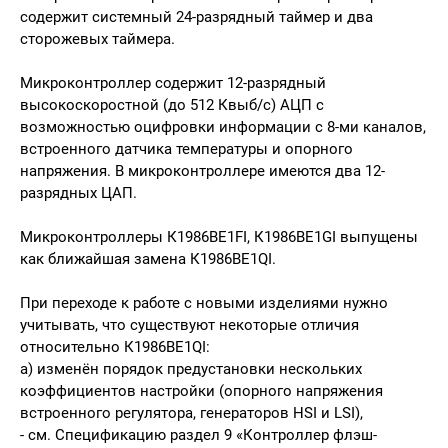
содержит системный 24-разрядный таймер и два
сторожевых таймера.
Микроконтроллер содержит 12-разрядный
высокоскоростной (до 512 Квыб/с) АЦП с
возможностью оцифровки информации с 8-ми каналов,
встроенного датчика температуры и опорного
напряжения. В микроконтроллере имеются два 12-
разрядных ЦАП.
Микроконтроллеры К1986ВЕ1FI, К1986ВЕ1GI выпущены
как ближайшая замена К1986ВЕ1QI.
При переходе к работе с новыми изделиями нужно
учитывать, что существуют некоторые отличия
относительно К1986ВЕ1QI:
а) изменён порядок предустановки нескольких
коэффициентов настройки (опорного напряжения
встроенного регулятора, генераторов HSI и LSI),
- см. Спецификацию раздел 9 «Контроллер флэш-