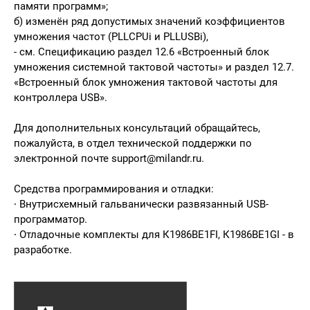
памяти программ»;
б) изменён ряд допустимых значений коэффициентов
умножения частот (PLLCPUi и PLLUSBi),
- см. Спецификацию раздел 12.6 «Встроенный блок
умножения системной тактовой частоты» и раздел 12.7.
«Встроенный блок умножения тактовой частоты для
контроллера USB».
Для дополнительных консультаций обращайтесь,
пожалуйста, в отдел технической поддержки по
электронной почте
support@milandr.ru
.
Средства программирования и отладки:
∙ Внутрисхемный гальванически развязанный USB-
программатор.
∙ Отладочные комплекты для К1986ВЕ1FI, К1986ВЕ1GI - в
разработке.