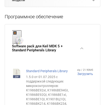
Программное обеспечение
Software pack для Keil MDK 5 +
Standard Peripherals Library
zip / 21.90Мб
Standard Peripherals Library
Загрузить
1.5.0 от 01.07.2025 c
поддержкой следующих
микроконтроллеров:
К1986ВЕ92xI, К1986ВЕ94GI,
К1986ВЕ92QI, К1986ВЕ1xI,
К1986ВЕ1QI, К1901ВЦ1QI,
К1986ВК214, К1986ВК234,