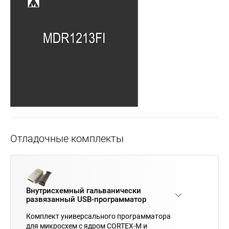
Отладочные комплекты
Внутрисхемный гальванически
развязанный USB-программатор
Комплект универсального программатора
для микросхем с ядром CORTEX-M и