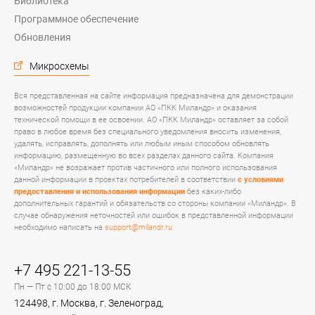
Библиотека
Программное обеспечение
Обновления
Микросхемы
Вся представленная на сайте информация предназначена для демонстрации
возможностей продукции компании АО «ПКК Миландр» и оказания
технической помощи в ее освоении. АО «ПКК Миландр» оставляет за собой
право в любое время без специального уведомления вносить изменения,
удалять, исправлять, дополнять или любым иным способом обновлять
информацию, размещенную во всех разделах данного сайта. Компания
«Миландр» не возражает против частичного или полного использования
данной информации в проектах потребителей в соответствии
с условиями
предоставления и использования информации
без каких-либо
дополнительных гарантий и обязательств со стороны компании «Миландр». В
случае обнаружения неточностей или ошибок в представленной информации
необходимо написать на
support@milandr.ru
+7 495 221-13-55
Пн — Пт с 10:00 до 18:00 МСК
124498, г. Москва, г. Зеленоград,