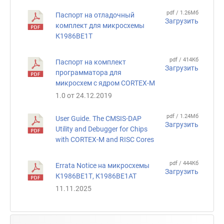
pdf / 1.26Мб
Паспорт на отладочный
Загрузить
комплект для микросхемы
К1986ВЕ1Т
pdf / 414Кб
Паспорт на комплект
Загрузить
программатора для
микросхем с ядром CORTEX-M
1.0 от 24.12.2019
pdf / 1.24Мб
User Guide. The CMSIS-DAP
Загрузить
Utility and Debugger for Chips
with CORTEX-M and RISC Cores
pdf / 444Кб
Errata Notice на микросхемы
Загрузить
К1986ВЕ1Т, К1986ВЕ1АТ
11.11.2025