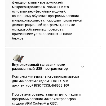
функциональных возможностей
микроконтроллера К1986ВЕ1Т и его
основных периферийных модулей,
начальному обучению программирования
микроконтроллера с помощью прилагаемой
демонстрационной программы, а также
отладки собственных проектов с
применением установленных на плате
блоков.
Внутрисхемный гальванически
развязанный USB-программатор
Комплект универсального программатора
для микросхем с ядром CORTEX-M и
архитектурой RISC ТСКЯ.468998.109
Программатор предназначен для отладки и
программирования микроконтроллеров
с ядром ARM Cortex-M и RISC.