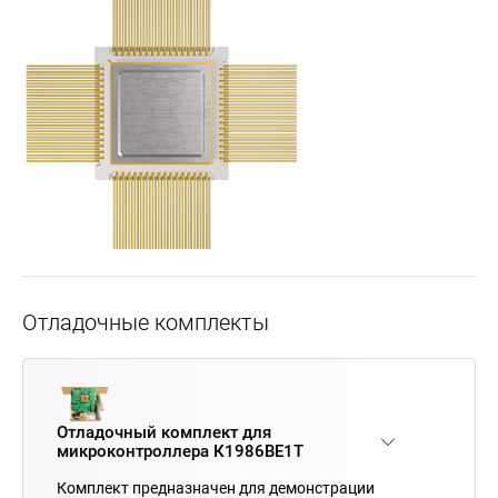
Отладочные комплекты
Отладочный комплект для
микроконтроллера К1986ВЕ1Т
Комплект предназначен для демонстрации