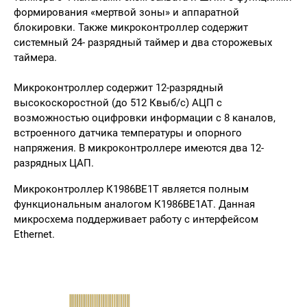
формирования «мертвой зоны» и аппаратной
блокировки. Также микроконтроллер содержит
системный 24- разрядный таймер и два сторожевых
таймера.
Микроконтроллер содержит 12-разрядный
высокоскоростной (до 512 Квыб/с) АЦП с
возможностью оцифровки информации с 8 каналов,
встроенного датчика температуры и опорного
напряжения. В микроконтроллере имеются два 12-
разрядных ЦАП.
Микроконтроллер К1986ВЕ1Т является полным
функциональным аналогом К1986ВЕ1АТ. Данная
микросхема поддерживает работу с интерфейсом
Ethernet.