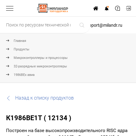
ТЕХПОДДЕРЖКА
support@milandr.ru
Главная
Продукты
Микроконтроллеры и процессоры
32-разрядные микроконтроллеры
1986ВЕх авиа
Назад к списку продуктов
К1986ВЕ1Т ( 12134 )
Построен на базе высокопроизводительного RISC ядра