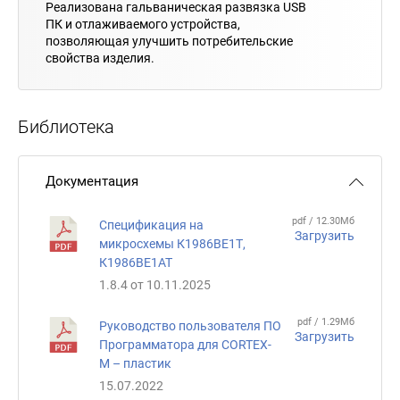
Реализована гальваническая развязка USB
ПК и отлаживаемого устройства,
позволяющая улучшить потребительские
свойства изделия.
Библиотека
Документация
pdf / 12.30Мб
Спецификация на
Загрузить
микросхемы К1986ВЕ1Т,
К1986ВЕ1АТ
1.8.4 от 10.11.2025
pdf / 1.29Мб
Руководство пользователя ПО
Загрузить
Программатора для CORTEX-
M – пластик
15.07.2022