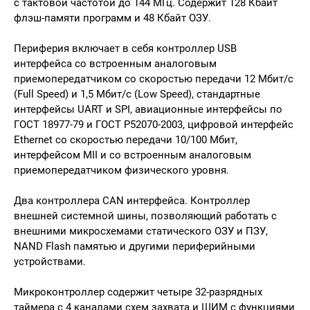
с тактовой частотой до 144 МГц. Содержит 128 Кбайт
флэш-памяти программ и 48 Кбайт ОЗУ.
Периферия включает в себя контроллер USB
интерфейса со встроенным аналоговым
приемопередатчиком со скоростью передачи 12 Мбит/с
(Full Speed) и 1,5 Мбит/с (Low Speed), стандартные
интерфейсы UART и SPI, авиационные интерфейсы по
ГОСТ 18977-79 и ГОСТ Р52070-2003, цифровой интерфейс
Ethernet со скоростью передачи 10/100 Мбит,
интерфейсом MII и со встроенным аналоговым
приемопередатчиком физического уровня.
Два контроллера CAN интерфейса. Контроллер
внешней системной шины, позволяющий работать с
внешними микросхемами статического ОЗУ и ПЗУ,
NAND Flash памятью и другими периферийными
устройствами.
Микроконтроллер содержит четыре 32-разрядных
таймера с 4 каналами схем захвата и ШИМ с функциями