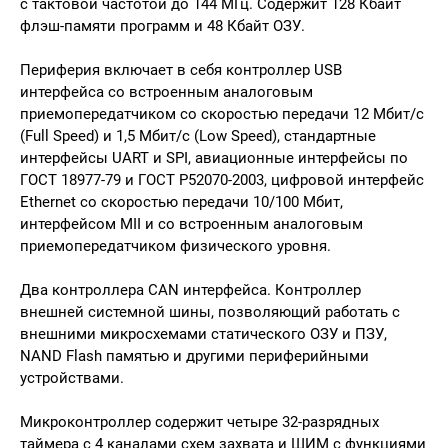
с тактовой частотой до 144 МГц. Содержит 128 Кбайт
флэш-памяти программ и 48 Кбайт ОЗУ.
Периферия включает в себя контроллер USB
интерфейса со встроенным аналоговым
приемопередатчиком со скоростью передачи 12 Мбит/с
(Full Speed) и 1,5 Мбит/с (Low Speed), стандартные
интерфейсы UART и SPI, авиационные интерфейсы по
ГОСТ 18977-79 и ГОСТ Р52070-2003, цифровой интерфейс
Ethernet со скоростью передачи 10/100 Мбит,
интерфейсом MII и со встроенным аналоговым
приемопередатчиком физического уровня.
Два контроллера CAN интерфейса. Контроллер
внешней системной шины, позволяющий работать с
внешними микросхемами статического ОЗУ и ПЗУ,
NAND Flash памятью и другими периферийными
устройствами.
Микроконтроллер содержит четыре 32-разрядных
таймера с 4 каналами схем захвата и ШИМ с функциями