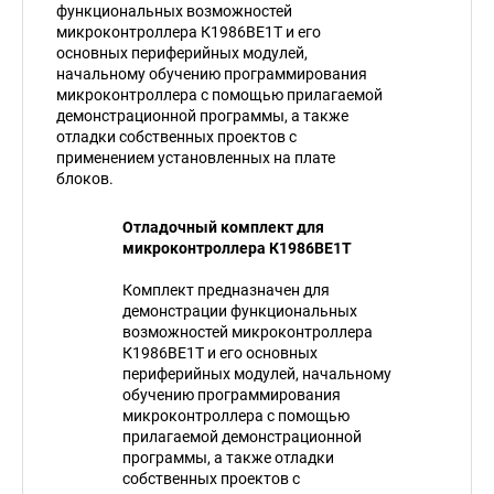
функциональных возможностей
микроконтроллера К1986ВЕ1Т и его
основных периферийных модулей,
начальному обучению программирования
микроконтроллера с помощью прилагаемой
демонстрационной программы, а также
отладки собственных проектов с
применением установленных на плате
блоков.
Отладочный комплект для
микроконтроллера К1986ВЕ1Т
Комплект предназначен для
демонстрации функциональных
возможностей микроконтроллера
К1986ВЕ1Т и его основных
периферийных модулей, начальному
обучению программирования
микроконтроллера с помощью
прилагаемой демонстрационной
программы, а также отладки
собственных проектов с