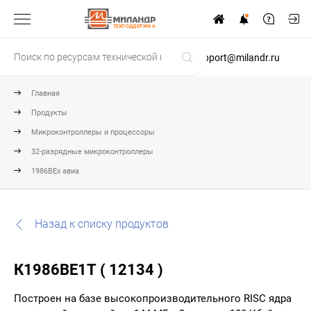
ТЕХПОДДЕРЖКА
support@milandr.ru
Главная
Продукты
Микроконтроллеры и процессоры
32-разрядные микроконтроллеры
1986ВЕх авиа
Назад к списку продуктов
К1986ВЕ1Т ( 12134 )
Построен на базе высокопроизводительного RISC ядра