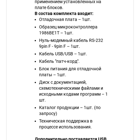
применением установленных на
плате блоков.
В состав комплекта входит:
Отладочная плата – 1шт.
Образец микроконтроллера
1986ВЕ1Т – 1шт.
Нуль-модемный кабель RS-232
9pin F - 9pin F – 1шт.
Кабель USB/USB – 1шт.
Кабель "патч-корд".
Блок питания для отладочной
платы – 1шт.
Диск с документацией,
схемотехническими файлами и
исходными кодами программ – 1
шт.
Каталог продукции – 1шт. (по
запросу)
Техническая поддержка в
процессе использования.
Дополнительно поставляется USB