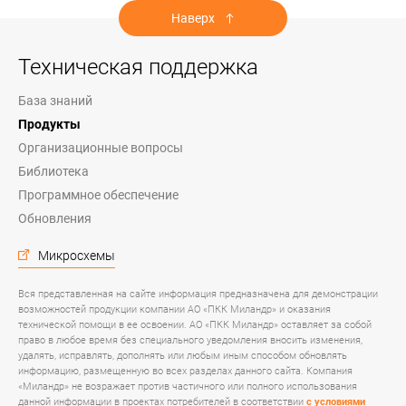
Наверх
Техническая поддержка
База знаний
Продукты
Организационные вопросы
Библиотека
Программное обеспечение
Обновления
Микросхемы
Вся представленная на сайте информация предназначена для демонстрации
возможностей продукции компании АО «ПКК Миландр» и оказания
технической помощи в ее освоении. АО «ПКК Миландр» оставляет за собой
право в любое время без специального уведомления вносить изменения,
удалять, исправлять, дополнять или любым иным способом обновлять
информацию, размещенную во всех разделах данного сайта. Компания
«Миландр» не возражает против частичного или полного использования
данной информации в проектах потребителей в соответствии
с условиями