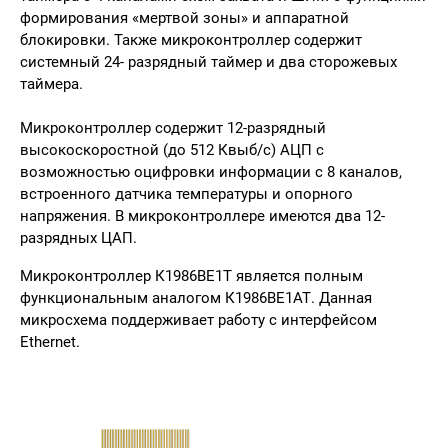
формирования «мертвой зоны» и аппаратной
блокировки. Также микроконтроллер содержит
системный 24- разрядный таймер и два сторожевых
таймера.
Микроконтроллер содержит 12-разрядный
высокоскоростной (до 512 Квыб/с) АЦП с
возможностью оцифровки информации с 8 каналов,
встроенного датчика температуры и опорного
напряжения. В микроконтроллере имеются два 12-
разрядных ЦАП.
Микроконтроллер К1986ВЕ1Т является полным
функциональным аналогом К1986ВЕ1АТ. Данная
микросхема поддерживает работу с интерфейсом
Ethernet.