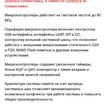
(корпуса совместимы),
К1986ВЕ92FI
(корпуса не
совместимы).
Микроконтроллеры работают на тактовой частоте до 80
МГц.
Периферия микроконтроллера включает контроллер
USB интерфейса, интерфейсы UART, SPI и I2C,
контроллер внешней системной шины, что позволяет
работать с внешними микросхемами статического ОЗУ
и ПЗУ, NAND Flash-памятью и другими внешними
устройствами.
Микроконтроллеры содержат различные таймеры,
блоки АЦП и ЦАП, компаратор с тремя входами и
внутренней шкалой напряжений.
Архитектура системы памяти за счет матрицы
системных шин позволяет минимизировать
возможные конфликты при работе системы и повысить
общую производительность.