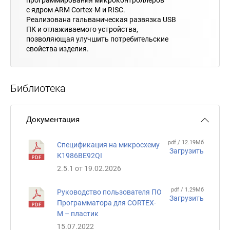
программирования микроконтроллеров
с ядром ARM Cortex-M и RISC.
Реализована гальваническая развязка USB
ПК и отлаживаемого устройства,
позволяющая улучшить потребительские
свойства изделия.
Библиотека
Документация
pdf / 12.19Мб
Спецификация на микросхему
Загрузить
К1986ВЕ92QI
2.5.1 от 19.02.2026
pdf / 1.29Мб
Руководство пользователя ПО
Загрузить
Программатора для CORTEX-
M – пластик
15.07.2022