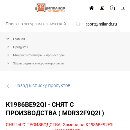
ТЕХПОДДЕРЖКА
support@milandr.ru
Главная
Продукты
Микроконтроллеры и процессоры
32-разрядные микроконтроллеры
Назад к списку продуктов
К1986ВЕ92QI - СНЯТ С
ПРОИЗВОДСТВА ( MDR32F9Q2I )
СНЯТЫ С ПРОИЗВОДСТВА. Замена на
К1986ВЕ92F1I