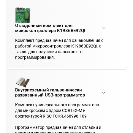
Отладочный комплект для
микроконтроллера К1986ВЕ92QI
Комплект предназначен для ознакомления с
работой микроконтроллера К1986ВЕ92QI, а
также для получения навыков его
программирования.
Внутрисхемный гальванически
развязанный USB-программатор
Комплект универсального программатора
для микросхем с ядром CORTEX-M и
архитектурой RISC ТСКЯ.468998.109
Программатор предназначен для отладки и