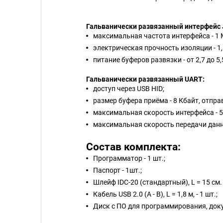
Гальванически развязанный интерфейс
максимальная частота интерфейса - 1 
электрическая прочность изоляции - 1,
питание буферов развязки - от 2,7 до 5
Гальванически развязанный UART:
доступ через USB HID;
размер буфера приёма - 8 Кбайт, отправ
максимальная скорость интерфейса - 5
максимальная скорость передачи данны
С
остав комплекта:
Программатор - 1 шт.;
Паспорт - 1шт.;
Шлейф IDC-20 (стандартный), L = 15 см. -
Кабель USB 2.0 (A - B), L = 1,8 м, - 1 шт.;
Диск с ПО для программирования, доку