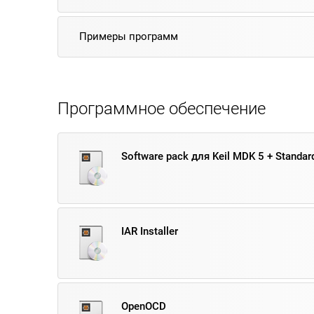
Примеры программ
Программное обеспечение
Software pack для Keil MDK 5 + Standard
IAR Installer
OpenOCD