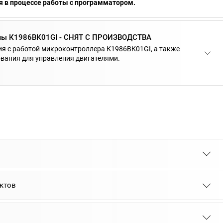
 в процессе работы с программатором.
мы К1986ВК01GI - СНЯТ С ПРОИЗВОДСТВА
я с работой микроконтроллера К1986ВК01GI, а также
вания для управления двигателями.
ктов