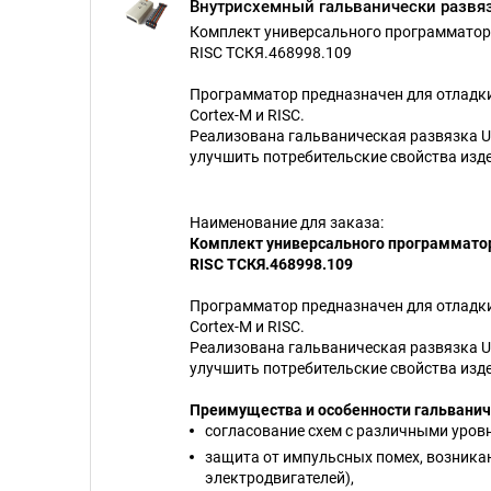
Внутрисхемный гальванически развя
Комплект универсального программатора
RISC ТСКЯ.468998.109
Программатор предназначен для отладк
Cortex-M и RISC.
Реализована гальваническая развязка 
улучшить потребительские свойства изд
Наименование для заказа:
Комплект универсального программатор
RISC ТСКЯ.468998.109
Программатор предназначен для отладк
Cortex-M и RISC.
Реализована гальваническая развязка 
улучшить потребительские свойства изд
Преимущества и особенности гальванич
согласование схем с различными уров
защита от импульсных помех, возника
электродвигателей),