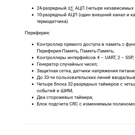
24-разрядный ∆∑ АЦП (четыре независимых к
10-разрядный АЦП (один внешний канал и к
термодатчика).
Периферия:
Контроллер прямого доступа в память с фу
Периферия-Память, Память-Память;
Контроллеры интерфейсов 4 – UART, 2 – SSP, 1
Генератор случайных чисел;
Защитная сетка, датчики напряжения питани
До 33-ти пользовательских линий ввода/выв
Четыре блока 32-разрядных таймеров с четы
событий и ШИМ;
Два сторожевых таймера;
Блок подсчета CRC с изменяемым полиномо