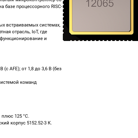
а базе процессорного RISC-
ых встраиваемых системах,
ная отрасль, IoT, где
 функционирование и
(с AFE); от 1,8 до 3,6 В (без
 системой команд
 плюс 125 °С.
ий корпус 5152.52-3 К.