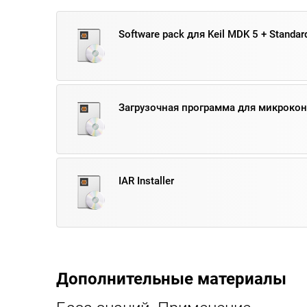
Software pack для Keil MDK 5 + Standard
Загрузочная программа для микроко
IAR Installer
Дополнительные материалы