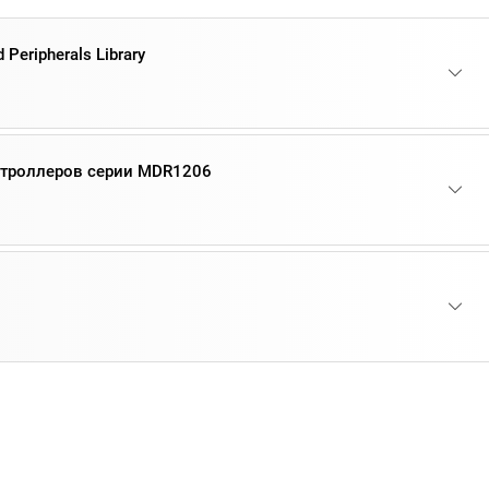
 Peripherals Library
нтроллеров серии MDR1206