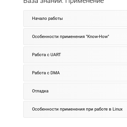
База знаний. Применение
Начало работы
Особенности применения "Know-How"
Работа с UART
Работа с DMA
Отладка
Особенности применения при работе в Linux