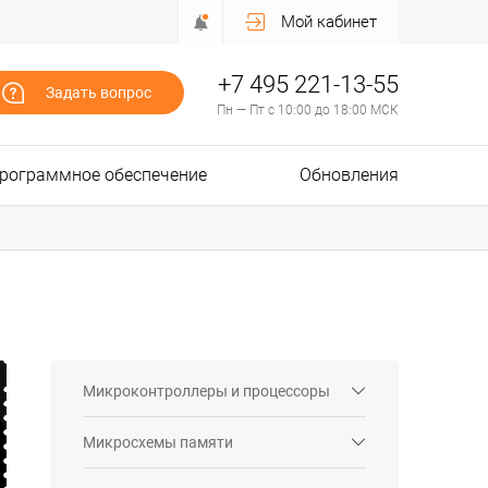
Мой кабинет
+7 495 221-13-55
Задать вопрос
Пн — Пт с 10:00 до 18:00 МСК
рограммное обеспечение
Обновления
Микроконтроллеры и процессоры
Микросхемы памяти