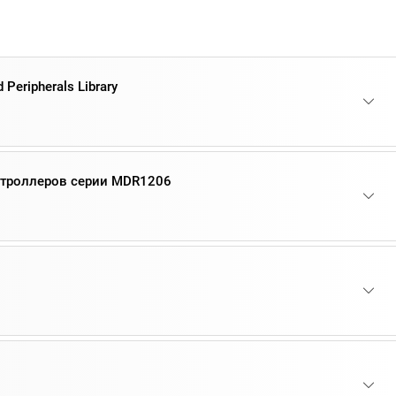
 Peripherals Library
нтроллеров серии MDR1206