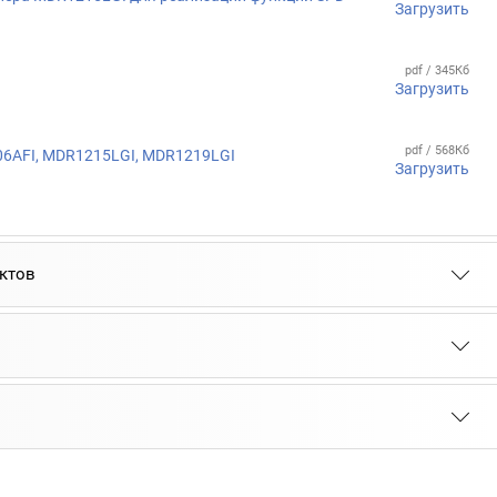
Загрузить
pdf / 345Кб
Загрузить
pdf / 568Кб
06AFI, MDR1215LGI, MDR1219LGI
Загрузить
ктов