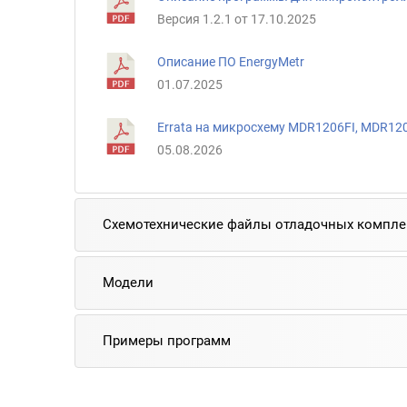
Версия 1.2.1 от 17.10.2025
Описание ПО EnergyMetr
01.07.2025
Erratа на микросхему MDR1206FI, MDR12
05.08.2026
Схемотехнические файлы отладочных компле
Модели
Примеры программ