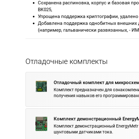
Сохранена распиновка, корпус и базовая пр
ВК025,
Упрощена поддержка криптографии, удалено 
Добавлена поддержка однобитных внешних 
(например, гальванически развязанных, - ИМ
Отладочные комплекты
Отладочный комплект для микросхе
Комплект предназначен для ознакомлени
получения навыков его программирован
Комплект демонстрационный EnergyM
Комплект демонстрационный EnergyMetr 
шунтовыми датчиками тока.