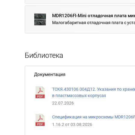
MDR1206FI-Mini отладочная плата ми
Малогабаритная отладочная плата с ус
Библиотека
Документация
ТСКЯ.430106.004Д12. Указания по хране
в пластмассовых корпусах
22.07.2026
Спецификация на микросхемы MDR1206FI
1.16.2 от 03.08.2026