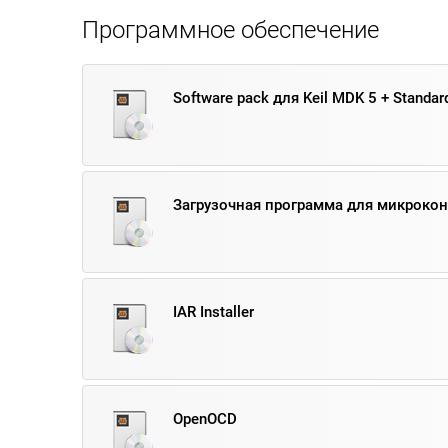
Программное обеспечение
Software pack для Keil MDK 5 + Standard
Загрузочная программа для микроко
IAR Installer
OpenOCD