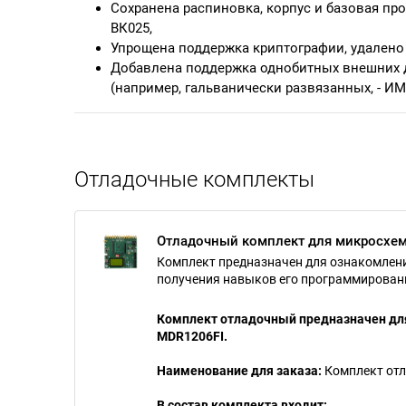
Сохранена распиновка, корпус и базовая пр
ВК025,
Упрощена поддержка криптографии, удалено 
Добавлена поддержка однобитных внешних 
(например, гальванически развязанных, - ИМ
Отладочные комплекты
Отладочный комплект для микросхе
Комплект предназначен для ознакомлени
получения навыков его программирован
Комплект отладочный предназначен дл
MDR1206FI.
Наименование для заказа:
Комплект отл
В состав комплекта входит: