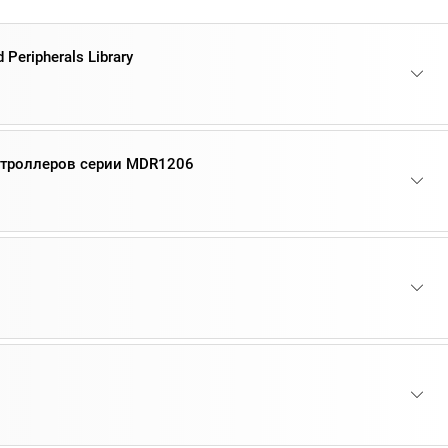
 Peripherals Library
нтроллеров серии MDR1206