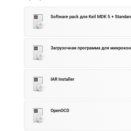
Software pack для Keil MDK 5 + Standard
Загрузочная программа для микроко
IAR Installer
OpenOCD