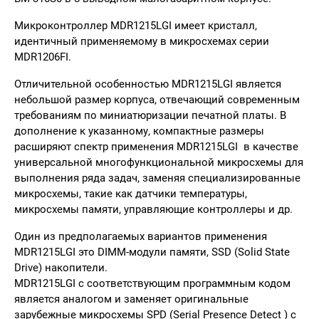
Микроконтроллер MDR1215LGI имеет кристалл,
идентичный применяемому в микросхемах серии
MDR1206FI.
Отличительной особенностью MDR1215LGI является
небольшой размер корпуса, отвечающий современным
требованиям по миниатюризации печатной платы. В
дополнение к указанному, компактные размеры
расширяют спектр применения MDR1215LGI в качестве
универсальной многофункциональной микросхемы для
выполнения ряда задач, заменяя специализированные
микросхемы, такие как датчики температуры,
микросхемы памяти, управляющие контроллеры и др.
Один из предполагаемых вариантов применения
MDR1215LGI это DIMM-модули памяти, SSD (Solid State
Drive) накопители.
MDR1215LGI с соответствующим программным кодом
является аналогом и заменяет оригинальные
зарубежные микросхемы SPD (Serial Presence Detect ) с