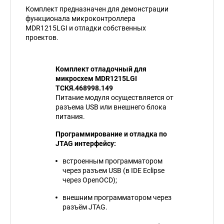
Комплект предназначен для демонстрации
функционала микроконтроллера
MDR1215LGI и отладки собственных
проектов.
Комплект отладочный для
микросхем MDR1215LGI
ТСКЯ.468998.149
Питание модуля осуществляется от
разъема USB или внешнего блока
питания.
Программирование и отладка по
JTAG интерфейсу:
встроенным программатором
через разъем USB (в IDE Eclipse
через OpenOCD);
внешним программатором через
разъём JTAG.