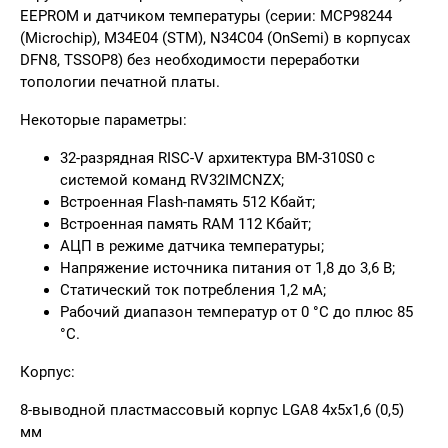
EEPROM и датчиком температуры (серии: MCP98244
(Microchip), M34E04 (STM), N34C04 (OnSemi) в корпусах
DFN8, TSSOP8) без необходимости переработки
топологии печатной платы.
Некоторые параметры:
32-разрядная RISC-V архитектура BM-310S0 с
системой команд RV32IMCNZX;
Встроенная Flash-память 512 Кбайт;
Встроенная память RAM 112 Кбайт;
АЦП в режиме датчика температуры;
Напряжение источника питания от 1,8 до 3,6 В;
Статический ток потребления 1,2 мА;
Рабочий диапазон температур от 0 °C до плюс 85
°C.
Корпус:
8-выводной пластмассовый корпус LGA8 4х5х1,6 (0,5)
мм