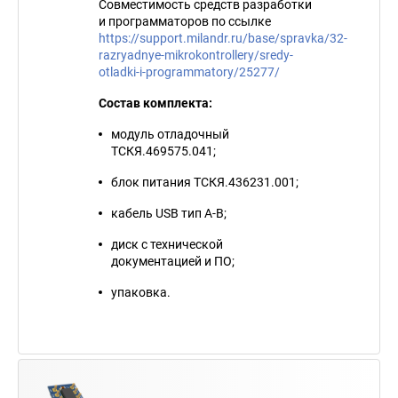
Совместимость средств разработки
и программаторов по ссылке
https://support.milandr.ru/base/spravka/32-
razryadnye-mikrokontrollery/sredy-
otladki-i-programmatory/25277/
Состав комплекта:
модуль отладочный
ТСКЯ.469575.041;
блок питания ТСКЯ.436231.001;
кабель USB тип A-B;
диск с технической
документацией и ПО;
упаковка.