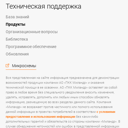
Техническая поддержка
База знаний
Продукты
Организационные вопросы
Библиотека
Программное обеспечение
Обновления
Микросхемы
Вся представленная на сайте информация предназначена для демонстрации
возможностей продукции компании АО «ПКК Миландр» и оказания
технической помощи в ее освоении. АО «ПКК Миландр» оставляет за собой
право в любое время без специального уведомления вносить изменения,
удалять, исправлять, дополнять или любым иным способом обновлять
информацию, размещенную во всех разделах данного сайта. Компания
«Миландр» не возражает против частичного или полного использования
данной информации в проектах потребителей в соответствии
с условиями
предоставления и использования информации
без каких-либо
дополнительных гарантий и обязательств со стороны компании «Миландр». В
случае обнаружения неточностей или ошибок в представленной информации