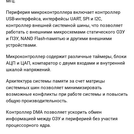
МГц.
Периферия микроконтроллера включает контроллер
USB-интерфейса, интерфейсы UART, SPI и I2C,
контроллер внешней системной шины, что позволяет
работать с внешними микросхемами статического ОЗУ
и ПЗУ, NAND Flash-памятью и другими внешними
устройствами.
Микроконтроллер содержит различные таймеры, блоки
АЦП и ЦАП, компаратор с двумя входами и внутренней
шкалой напряжений.
Архитектура системы памяти за счет матрицы
системных шин позволяет минимизировать
возможные конфликты при работе системы и повысить
общую производительность.
Контроллер DMA позволяет ускорить обмен
информацией между ОЗУ и периферией без участия
процессорного ядра.