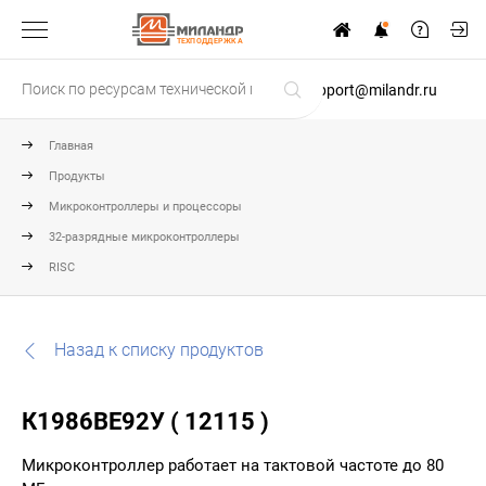
ТЕХПОДДЕРЖКА
support@milandr.ru
Главная
Продукты
Микроконтроллеры и процессоры
32-разрядные микроконтроллеры
RISC
Назад к списку продуктов
К1986ВЕ92У ( 12115 )
Микроконтроллер работает на тактовой частоте до 80