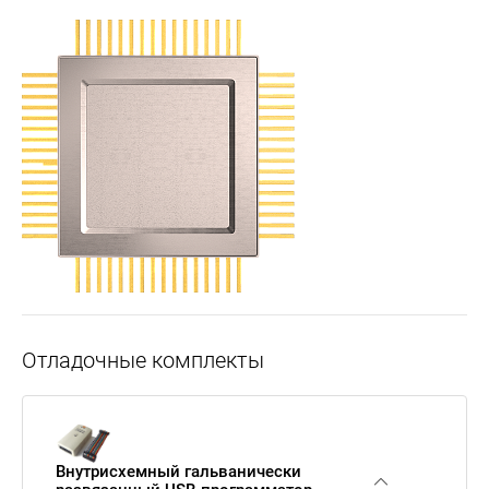
Отладочные комплекты
Внутрисхемный гальванически