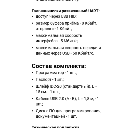
Гальванически развязанный UART:
доступ через USB HID;
размер буфера приёма - 8 Кбайт,
отправки - 1 Кбайт;
максимальная скорость
интерфейса - 5 Мбит/с;
максимальная скорость передачи
данных через USB - 58 Кбайт/с.
С
остав комплекта:
Программатор - 1 шт.;
Паспорт - 1шт.;
Шлейф IDC-20 (стандартный), L =
15 см. - 1 шт.;
Кабель USB 2.0 (A - B), L = 1,8 м, - 1
шт.;
Диск с ПО для программирования,
документацией - 1 шт.
Техническая поддержка