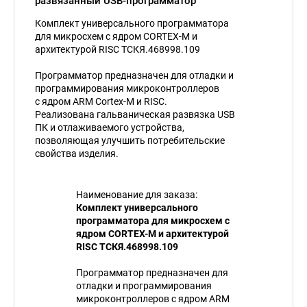
развязанный USB-программатор
Комплект универсального программатора
для микросхем с ядром CORTEX-M и
архитектурой RISC ТСКЯ.468998.109
Программатор предназначен для отладки и
программирования микроконтроллеров
с ядром ARM Cortex-M и RISC.
Реализована гальваническая развязка USB
ПК и отлаживаемого устройства,
позволяющая улучшить потребительские
свойства изделия.
Наименование для заказа:
Комплект универсального
программатора для микросхем с
ядром CORTEX-M и архитектурой
RISC ТСКЯ.468998.109
Программатор предназначен для
отладки и программирования
микроконтроллеров с ядром ARM