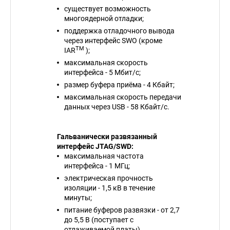
существует возможность
многоядерной отладки;
поддержка отладочного вывода
через интерфейс SWO (кроме
TM
IAR
);
максимальная скорость
интерфейса - 5 Мбит/с;
размер буфера приёма - 4 Кбайт;
максимальная скорость передачи
данных через USB - 58 Кбайт/с.
Гальванически развязанный
интерфейс JTAG/SWD:
максимальная частота
интерфейса - 1 МГц;
электрическая прочность
изоляции - 1,5 кВ в течение
минуты;
питание буферов развязки - от 2,7
до 5,5 В (поступает с
отлаживаемой платы).