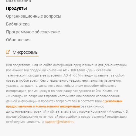
База знаний
Продукты
Организационные вопросы
Библиотека
Программное обеспечение
Обновления
Микросхемы
Вся представленная на сайте информация предназначена для демонстрации
возможностей продукции компании АО «ПКК Миландр» и оказания
технической помощи в ее освоении. АО «ПКК Миландр» оставляет за собой
право в любое время без специального уведомления вносить изменения,
удалять, исправлять, дополнять или любым иным способом обновлять
информацию, размещенную во всех разделах данного сайта. Компания
«Миландр» не возражает против частичного или полного использования
данной информации в проектах потребителей в соответствии
с условиями
предоставления и использования информации
без каких-либо
дополнительных гарантий и обязательств со стороны компании «Миландр». В
случае обнаружения неточностей или ошибок в представленной информации
необходимо написать на
support@milandr.ru