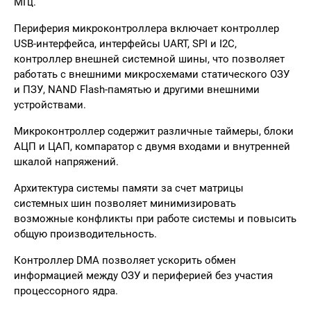
МГц.
Периферия микроконтроллера включает контроллер
USB-интерфейса, интерфейсы UART, SPI и I2C,
контроллер внешней системной шины, что позволяет
работать с внешними микросхемами статического ОЗУ
и ПЗУ, NAND Flash-памятью и другими внешними
устройствами.
Микроконтроллер содержит различные таймеры, блоки
АЦП и ЦАП, компаратор с двумя входами и внутренней
шкалой напряжений.
Архитектура системы памяти за счет матрицы
системных шин позволяет минимизировать
возможные конфликты при работе системы и повысить
общую производительность.
Контроллер DMA позволяет ускорить обмен
информацией между ОЗУ и периферией без участия
процессорного ядра.