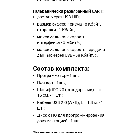
Гальванически развязанный UART:
доступ через USB HID;
размер буфера приёма - 8 Кбайт,
отправки - 1 Кбайт;
максимальная скорость
интерфейса - 5 Мбит/с;
максимальная скорость передачи
данных через USB - 58 Кбайт/с.
С
остав комплекта:
Программатор - 1 шт.;
Паспорт - 1шт.;
Шлейф IDC-20 (стандартный), L =
15 см. - 1 шт.;
Кабель USB 2.0 (A - B), L = 1,8 м, - 1
шт.;
Диск с ПО для программирования,
документацией - 1 шт.
Техническая поддержка