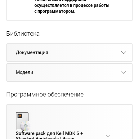
осуществляется в процессе работы
с программатором.
Библиотека
Документация
Модели
Программное обеспечение
Software pack для Keil MDK 5 +
Standard Peripherals Library