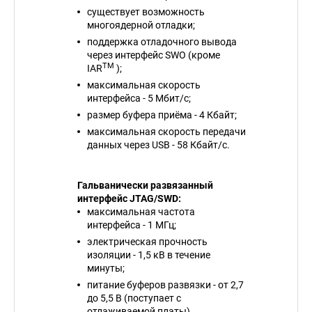
существует возможность
многоядерной отладки;
поддержка отладочного вывода
через интерфейс SWO (кроме
TM
IAR
);
максимальная скорость
интерфейса - 5 Мбит/с;
размер буфера приёма - 4 Кбайт;
максимальная скорость передачи
данных через USB - 58 Кбайт/с.
Гальванически развязанный
интерфейс JTAG/SWD:
максимальная частота
интерфейса - 1 МГц;
электрическая прочность
изоляции - 1,5 кВ в течение
минуты;
питание буферов развязки - от 2,7
до 5,5 В (поступает с
отлаживаемой платы).