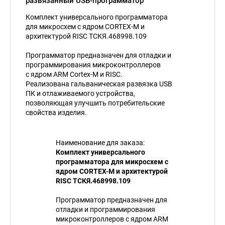
развязанный USB-программатор
Комплект универсального программатора
для микросхем с ядром CORTEX-M и
архитектурой RISC ТСКЯ.468998.109
Программатор предназначен для отладки и
программирования микроконтроллеров
с ядром ARM Cortex-M и RISC.
Реализована гальваническая развязка USB
ПК и отлаживаемого устройства,
позволяющая улучшить потребительские
свойства изделия.
Наименование для заказа:
Комплект универсального
программатора для микросхем с
ядром CORTEX-M и архитектурой
RISC ТСКЯ.468998.109
Программатор предназначен для
отладки и программирования
микроконтроллеров с ядром ARM