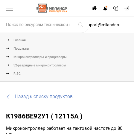
ТЕХПОДДЕРЖКА
support@milandr.ru
Главная
Продукты
Микроконтроллеры и процессоры
32-разрядные микроконтроллеры
RISC
Назад к списку продуктов
К1986ВЕ92У1 ( 12115А )
Микроконтроллер работает на тактовой частоте до 80