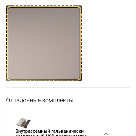
Отладочные комплекты
Внутрисхемный гальванически