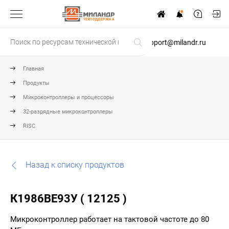
ТЕХПОДДЕРЖКА
support@milandr.ru
Главная
Продукты
Микроконтроллеры и процессоры
32-разрядные микроконтроллеры
RISC
Назад к списку продуктов
К1986ВЕ93У ( 12125 )
Микроконтроллер работает на тактовой частоте до 80