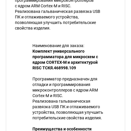
программирования микроконтроллеров
с ядром ARM Cortex-M и RISC.
Реализована гальваническая развязка USB
ПК и отлаживаемого устройства,
позволяющая улучшить потребительские
свойства изделия.
Наименование для заказа:
Комплект универсального
программатора для микросхем с
ядром CORTEX-M и архитектурой
RISC ТСКЯ.468998.109
Программатор предназначен для
отладки и программирования
микроконтроллеров с ядром ARM
Cortex-M и RISC.
Реализована гальваническая
развязка USB ПК и отлаживаемого
устройства, позволяющая улучшить
потребительские свойства изделия.
Преимущества и особенности