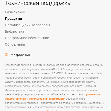
Техническая поддержка
База знаний
Продукты
Организационные вопросы
Библиотека
Программное обеспечение
Обновления
Микросхемы
Вся представленная на сайте информация предназначена для демонстрации
возможностей продукции компании АО «ПКК Миландр» и оказания
технической помощи в ее освоении. АО «ПКК Миландр» оставляет за собой
право в любое время без специального уведомления вносить изменения,
удалять, исправлять, дополнять или любым иным способом обновлять
информацию, размещенную во всех разделах данного сайта. Компания
«Миландр» не возражает против частичного или полного использования
данной информации в проектах потребителей в соответствии
с условиями
предоставления и использования информации
без каких-либо
дополнительных гарантий и обязательств со стороны компании «Миландр». В
случае обнаружения неточностей или ошибок в представленной информации