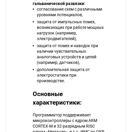
гальванической развязки:
согласование схем с различными
уровнями потенциалов,
защита от импульсных помех,
возникающих при работе мощных
нагрузок (например,
электродвигателей),
защита от помех и наводок при
наличии чувствительных
аналоговых устройств и цепей
(например, датчиков),
дополнительная защита от
электростатики при
производстве.
Основные
характеристики:
Программатор поддерживает
микроконтроллеры с ядром ARM
CORTEX-M и 32-разрядным RISC
ядром «Миландр», в т.ч. ИМС по ОКР