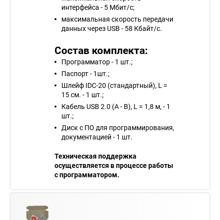
интерфейса - 5 Мбит/с;
максимальная скорость передачи
данных через USB - 58 Кбайт/с.
С
остав комплекта:
Программатор - 1 шт.;
Паспорт - 1шт.;
Шлейф IDC-20 (стандартный), L =
15 см. - 1 шт.;
Кабель USB 2.0 (A - B), L = 1,8 м, - 1
шт.;
Диск с ПО для программирования,
документацией - 1 шт.
Техническая поддержка
осуществляется в процессе работы
с программатором.