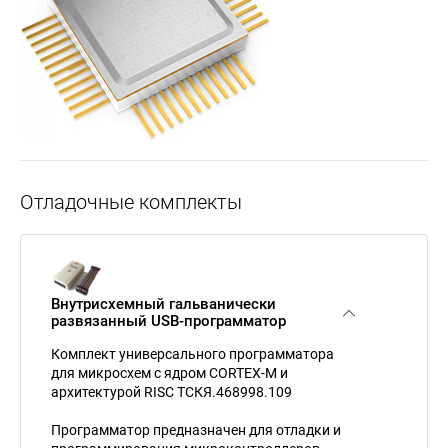
Отладочные комплекты
Внутрисхемный гальванически
развязанный USB-программатор
Комплект универсального программатора
для микросхем с ядром CORTEX-M и
архитектурой RISC ТСКЯ.468998.109
Программатор предназначен для отладки и