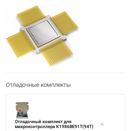
Отладочные комплекты
Отладочный комплект для
микроконтроллера К1986ВЕ91Т(94Т)