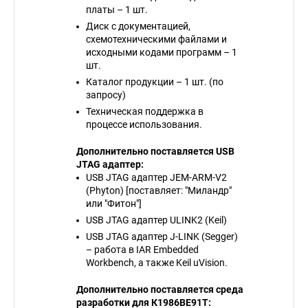
платы – 1 шт.
Диск с документацией,
схемотехническими файлами и
исходными кодами программ – 1
шт.
Каталог продукции – 1 шт. (по
запросу)
Техническая поддержка в
процессе использования.
Дополнительно поставляется USB
JTAG адаптер:
USB JTAG адаптер JEM-ARM-V2
(Phyton) [поставляет: "Миландр"
или "Фитон"]
USB JTAG адаптер ULINK2 (Keil)
USB JTAG адаптер J-LINK (Segger)
– работа в IAR Embedded
Workbench, а также Keil uVision.
Дополнительно поставляется среда
разработки для К1986ВЕ91Т: