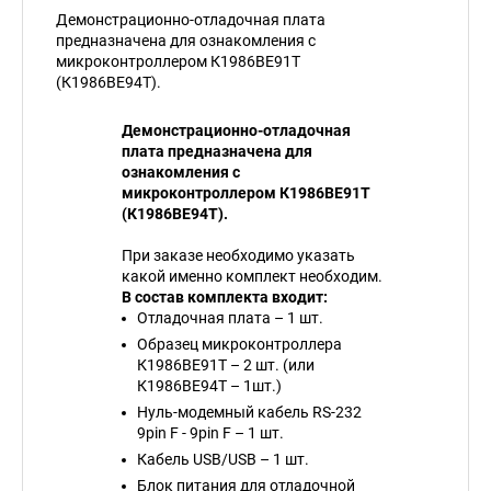
Демонстрационно-отладочная плата
предназначена для ознакомления с
микроконтроллером К1986ВЕ91Т
(К1986ВЕ94Т).
Демонстрационно-отладочная
плата предназначена для
ознакомления с
микроконтроллером К1986ВЕ91Т
(К1986ВЕ94Т).
При заказе необходимо указать
какой именно комплект необходим.
В состав комплекта входит:
Отладочная плата – 1 шт.
Образец микроконтроллера
К1986ВЕ91Т – 2 шт. (или
К1986ВЕ94Т – 1шт.)
Нуль-модемный кабель RS-232
9pin F - 9pin F – 1 шт.
Кабель USB/USB – 1 шт.
Блок питания для отладочной