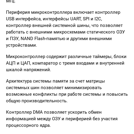
МГц.
Периферия микроконтроллера включает контроллер
USB интерфейса, интерфейсы UART, SPI и I2C,
контроллер внешней системной шины, что позволяет
работать с внешними микросхемами статического ОЗУ
и ПЗУ, NAND Flash-памятью и другими внешними
устройствами.
Микроконтроллер содержит различные таймеры, блоки
АЦП и ЦАП, компаратор с тремя входами и внутренней
шкалой напряжений.
Архитектура системы памяти за счет матрицы
системных шин позволяет минимизировать
возможные конфликты при работе системы и повысить
общую производительность.
Контроллер DMA позволяет ускорить обмен
информацией между ОЗУ и периферией без участия
процессорного ядра.