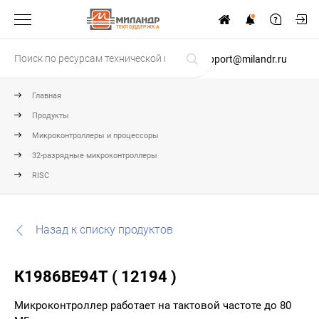
ТЕХПОДДЕРЖКА
support@milandr.ru
Главная
Продукты
Микроконтроллеры и процессоры
32-разрядные микроконтроллеры
RISC
Назад к списку продуктов
К1986ВЕ94Т ( 12194 )
Микроконтроллер работает на тактовой частоте до 80