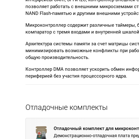
позволяет работать с внешними микросхемами ст
NAND Flash-памятью и другими внешними устрой
Микроконтроллер содержит различные таймеры, 
компаратор с тремя входами и внутренней шкало
Архитектура системы памяти за счет матрицы си
минимизировать возможные конфликты при рабо
общую производительность.
Контроллер DMA позволяет ускорить обмен инфо
периферией без участия процессорного ядра.
Отладочные комплекты
Отладочный комплект для микроконт
Демонстрационно-отладочная плата пре