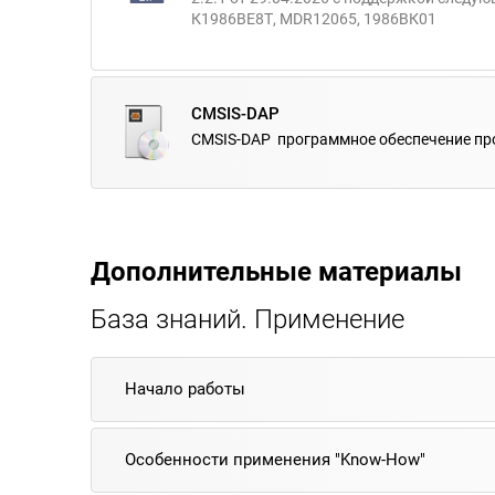
К1986ВЕ8Т, MDR12065, 1986ВК01
CMSIS-DAP
CMSIS-DAP программное обеспечение п
Дополнительные материалы
База знаний. Применение
Начало работы
Особенности применения "Know-How"