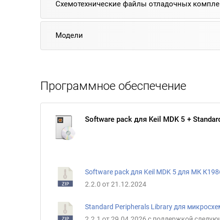
Схемотехнические файлы отладочных компле
Модели
Программное обеспечение
Software pack для Keil MDK 5 + Standard
Software pack для Keil MDK 5 для МК К19
2.2.0 от 21.12.2024
Standard Peripherals Library для микрос
2.2.1 от 29.04.2026 с поддержкой следу