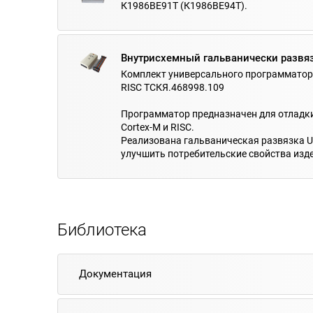
К1986ВЕ91Т (К1986ВЕ94Т).
Внутрисхемный гальванически развя
Комплект универсального программатора
RISC ТСКЯ.468998.109
Программатор предназначен для отладк
Cortex-M и RISC.
Реализована гальваническая развязка 
улучшить потребительские свойства изд
Библиотека
Документация