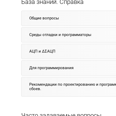
База знаний. Справка
Общие вопросы
Среды отладки и программаторы
АЦП и ΔΣАЦП
Для программирования
Рекомендации по проектированию и программ
сбоев.
Часто задаваемые вопросы