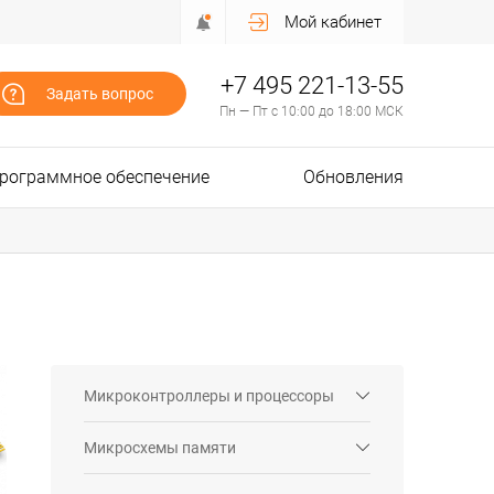
Мой кабинет
+7 495 221-13-55
Задать вопрос
Пн — Пт с 10:00 до 18:00 МСК
рограммное обеспечение
Обновления
Микроконтроллеры и процессоры
Микросхемы памяти