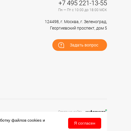
+7 495 221-13-55
Пн — Пт с 10:00 до 18:00 МСК
124498, г. Москва, г. Зеленоград,
Георгиевский проспект, дом 5
Задать вопрос
Создание сайта –
аботку файлов
cookies
и
Я согласен