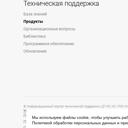
Техническая поддержка
База знаний
Продукты
Организационные вопросы
Библиотека
Программное обеспечение
Обновления
© Информационный портал технической поддержки ЦП ИС АО «ПКК Ми
Условия предоставления и использования информации
Политика обработки персональных данных
Мы используем файлы cookie, чтобы улучшить раб
Политика конфиденциальности
Политикой обработки персональных данных
и при
Согласие на обработку персональных данных