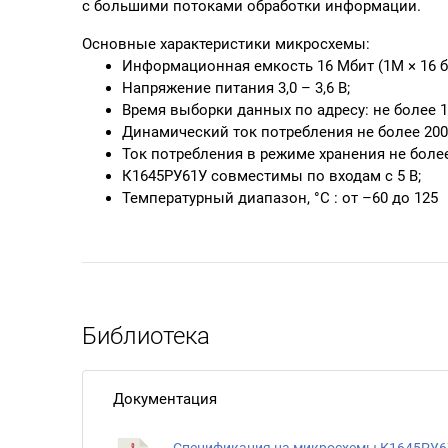
с большими потоками обработки информации.
Основные характеристики микросхемы:
Информационная емкость 16 Мбит (1М × 16 б
Напряжение питания 3,0 – 3,6 В;
Время выборки данных по адресу: не более 1
Динамический ток потребления не более 200
Ток потребления в режиме хранения не более
К1645РУ61У совместимы по входам с 5 В;
Температурный диапазон, °C : от –60 до 125
Библиотека
Документация