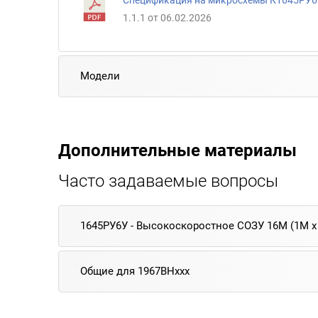
Спецификация на микросхемы К1645РУ6
1.1.1 от 06.02.2026
Модели
Дополнительные материалы
Часто задаваемые вопросы
1645РУ6У - Высокоскоростное СОЗУ 16М (1M х 
Общие для 1967ВНххх