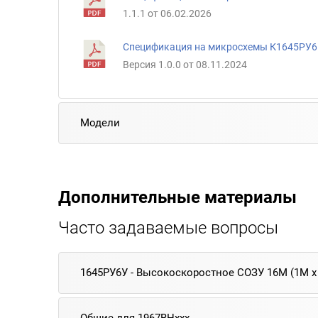
1.1.1 от 06.02.2026
Спецификация на микросхемы К1645РУ
Версия 1.0.0 от 08.11.2024
Модели
Дополнительные материалы
Часто задаваемые вопросы
1645РУ6У - Высокоскоростное СОЗУ 16М (1M х 