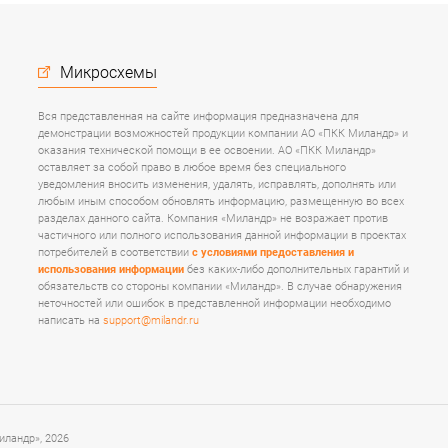
Микросхемы
Вся представленная на сайте информация предназначена для
демонстрации возможностей продукции компании АО «ПКК Миландр» и
оказания технической помощи в ее освоении. АО «ПКК Миландр»
оставляет за собой право в любое время без специального
уведомления вносить изменения, удалять, исправлять, дополнять или
любым иным способом обновлять информацию, размещенную во всех
разделах данного сайта. Компания «Миландр» не возражает против
частичного или полного использования данной информации в проектах
потребителей в соответствии
с условиями предоставления и
использования информации
без каких-либо дополнительных гарантий и
обязательств со стороны компании «Миландр». В случае обнаружения
неточностей или ошибок в представленной информации необходимо
написать на
support@milandr.ru
ландр», 2026