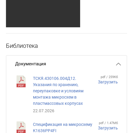
Библиотека
Документация
pdf / 259Кб
ТСКЯ.430106.004Д12.
Загрузить
Указания по хранению,
переупаковке и условиям
монтажа микросхем в
пластмассовых корпусах
22.07.2026
pdf / 1.47Мб
Спецификация на микросхему
Загрузить
К1636РР4FI