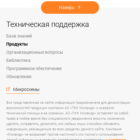
Наверх
Техническая поддержка
База знаний
Продукты
Организационные вопросы
Библиотека
Программное обеспечение
Обновления
Микросхемы
Вся представленная на сайте информация предназначена для демонстрации
возможностей продукции компании АО «ПКК Миландр» и оказания
технической помощи в ее освоении. АО «ПКК Миландр» оставляет за собой
право в любое время без специального уведомления вносить изменения,
удалять, исправлять, дополнять или любым иным способом обновлять
информацию, размещенную во всех разделах данного сайта. Компания
«Миландр» не возражает против частичного или полного использования
данной информации в проектах потребителей в соответствии
с условиями