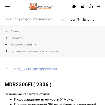
ТЕХПОДДЕРЖКА
support@milandr.ru
Главная
Продукты
Микросхемы памяти
Постоянные запоминающие устройства
Назад к списку продуктов
MDR2306FI ( 2306 )
Основные характеристики:
Информационная емкость 64Мбит;
Последовательный SPI интерфейс с поддержкой