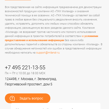
Вся представленная на сайте информация предназначена для демонстрации
возможностей продукции компании АО «ПКК Миландр» и оказания
технической помощи в ее освоении. АО «ПКК Миландр» оставляет за собой
право в любое время без специального уведомления вносить изменения,
удалять, исправлять, дополнять или любым иным способом обновлять
информацию, размещенную во всех разделах данного сайта. Компания
«Миландр» не возражает против частичного или полного использования
данной информации в проектах потребителей в соответствии
с условиями
предоставления и использования информации
без каких-либо
дополнительных гарантий и обязательств со стороны компании «Миландр». В
случае обнаружения неточностей или ошибок в представленной информации
необходимо написать на
support@milandr.ru
+7 495 221-13-55
Пн — Пт с 10:00 до 18:00 МСК
124498, г. Москва, г. Зеленоград,
Георгиевский проспект, дом 5
Задать вопрос