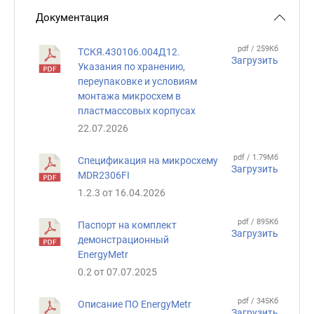
Документация
pdf / 259Кб
ТСКЯ.430106.004Д12.
Загрузить
Указания по хранению,
переупаковке и условиям
монтажа микросхем в
пластмассовых корпусах
22.07.2026
pdf / 1.79Мб
Спецификация на микросхему
Загрузить
MDR2306FI
1.2.3 от 16.04.2026
pdf / 895Кб
Паспорт на комплект
Загрузить
демонстрационный
EnergyMetr
0.2 от 07.07.2025
pdf / 345Кб
Описание ПО EnergyMetr
Загрузить