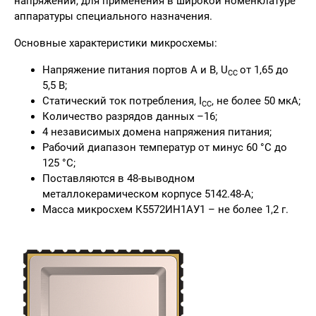
напряжений, для применения в широкой номенклатуре
аппаратуры специального назначения.
Основные характеристики микросхемы:
Напряжение питания портов A и B, U
от 1,65 до
CC
5,5 В;
Статический ток потребления, I
, не более 50 мкА;
CC
Количество разрядов данных –16;
4 независимых домена напряжения питания;
Рабочий диапазон температур от минус 60 °С до
125 °С;
Поставляются в 48-выводном
металлокерамическом корпусе 5142.48-А;
Масса микросхем К5572ИН1АУ1 – не более 1,2 г.