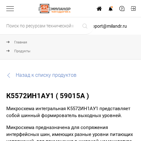
ТЕХПОДДЕРЖКА
support@milandr.ru
Главная
Продукты
Назад к списку продуктов
К5572ИН1АУ1 ( 59015А )
Микросхема интегральная К5572ИН1АУ1 представляет
собой шинный формирователь выходных уровней.
Микросхема предназначена для сопряжения
интерфейсных шин, имеющих разные уровни питающих