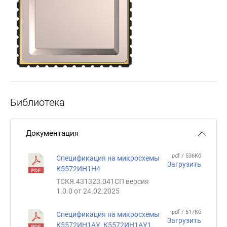
Библиотека
Документация
pdf / 536Кб
Спецификация на микросхемы
Загрузить
К5572ИН1Н4
ТСКЯ.431323.041СП версия
1.0.0 от 24.02.2025
pdf / 517Кб
Спецификация на микросхемы
Загрузить
К5572ИН1АУ, К5572ИН1АУ1,