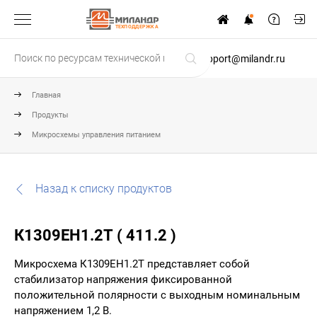
ТЕХПОДДЕРЖКА
support@milandr.ru
Главная
Продукты
Микросхемы управления питанием
Назад к списку продуктов
К1309ЕН1.2Т ( 411.2 )
Микросхема К1309ЕН1.2Т представляет собой
стабилизатор напряжения фиксированной
положительной полярности с выходным номинальным
напряжением 1,2 В.