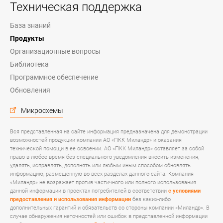
Техническая поддержка
База знаний
Продукты
Организационные вопросы
Библиотека
Программное обеспечение
Обновления
Микросхемы
Вся представленная на сайте информация предназначена для демонстрации
возможностей продукции компании АО «ПКК Миландр» и оказания
технической помощи в ее освоении. АО «ПКК Миландр» оставляет за собой
право в любое время без специального уведомления вносить изменения,
удалять, исправлять, дополнять или любым иным способом обновлять
информацию, размещенную во всех разделах данного сайта. Компания
«Миландр» не возражает против частичного или полного использования
данной информации в проектах потребителей в соответствии
с условиями
предоставления и использования информации
без каких-либо
дополнительных гарантий и обязательств со стороны компании «Миландр». В
случае обнаружения неточностей или ошибок в представленной информации