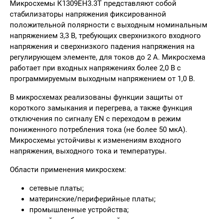
Микросхемы К1309ЕН3.3Т представляют собой
стабилизаторы напряжения фиксированной
положительной полярности с выходным номинальным
напряжением 3,3 В, требующих сверхнизкого входного
напряжения и сверхнизкого падения напряжения на
регулирующем элементе, для токов до 2 А. Микросхема
работает при входных напряжениях более 2,0 В с
программируемым выходным напряжением от 1,0 В.
В микросхемах реализованы функции защиты от
короткого замыкания и перегрева, а также функция
отключения по сигналу EN с переходом в режим
пониженного потребления тока (не более 50 мкА).
Микросхемы устойчивы к изменениям входного
напряжения, выходного тока и температуры.
Области применения микросхем:
сетевые платы;
материнские/периферийные платы;
промышленные устройства;