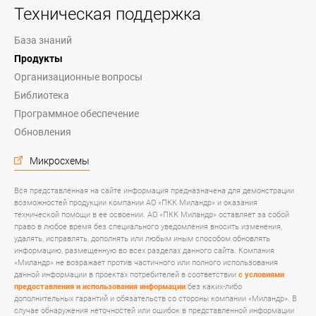
Техническая поддержка
База знаний
Продукты
Организационные вопросы
Библиотека
Программное обеспечение
Обновления
Микросхемы
Вся представленная на сайте информация предназначена для демонстрации
возможностей продукции компании АО «ПКК Миландр» и оказания
технической помощи в ее освоении. АО «ПКК Миландр» оставляет за собой
право в любое время без специального уведомления вносить изменения,
удалять, исправлять, дополнять или любым иным способом обновлять
информацию, размещенную во всех разделах данного сайта. Компания
«Миландр» не возражает против частичного или полного использования
данной информации в проектах потребителей в соответствии
с условиями
предоставления и использования информации
без каких-либо
дополнительных гарантий и обязательств со стороны компании «Миландр». В
случае обнаружения неточностей или ошибок в представленной информации