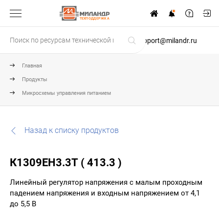
ТЕХПОДДЕРЖКА
support@milandr.ru
Главная
Продукты
Микросхемы управления питанием
Назад к списку продуктов
К1309ЕН3.3Т ( 413.3 )
Линейный регулятор напряжения с малым проходным
падением напряжения и входным напряжением от 4,1
до 5,5 В