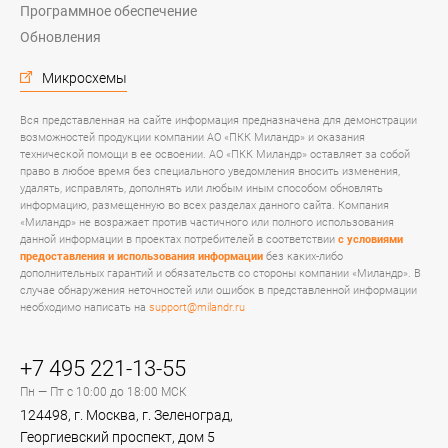
Программное обеспечение
Обновления
Микросхемы
Вся представленная на сайте информация предназначена для демонстрации
возможностей продукции компании АО «ПКК Миландр» и оказания
технической помощи в ее освоении. АО «ПКК Миландр» оставляет за собой
право в любое время без специального уведомления вносить изменения,
удалять, исправлять, дополнять или любым иным способом обновлять
информацию, размещенную во всех разделах данного сайта. Компания
«Миландр» не возражает против частичного или полного использования
данной информации в проектах потребителей в соответствии
с условиями
предоставления и использования информации
без каких-либо
дополнительных гарантий и обязательств со стороны компании «Миландр». В
случае обнаружения неточностей или ошибок в представленной информации
необходимо написать на
support@milandr.ru
+7 495 221-13-55
Пн — Пт с 10:00 до 18:00 МСК
124498, г. Москва, г. Зеленоград,
Георгиевский проспект, дом 5