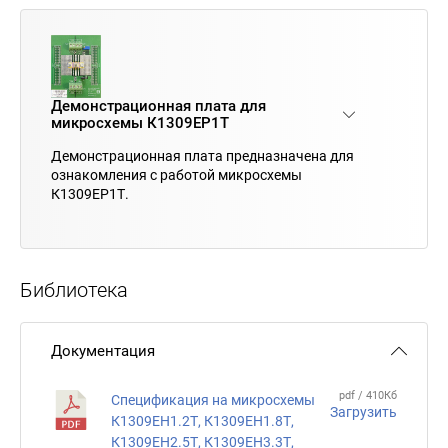
Демонстрационная плата для
микросхемы К1309ЕР1Т
Демонстрационная плата предназначена для
ознакомления с работой микросхемы
К1309ЕР1Т.
Библиотека
Документация
pdf / 410Кб
Спецификация на микросхемы
Загрузить
К1309ЕН1.2Т, К1309ЕН1.8Т,
К1309ЕН2.5Т, К1309ЕН3.3Т,