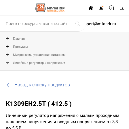
ТЕХПОДДЕРЖКА
support@milandr.ru
Главная
Продукты
Микросхемы управления питанием
Линейные регуляторы напряжения
Назад к списку продуктов
К1309ЕН2.5Т ( 412.5 )
Линейный регулятор напряжения с малым проходным
падением напряжения и входным напряжением от 3,3
до 5,5 В.