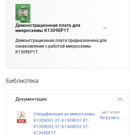
Демонстрационная плата для
микросхемы К1309ЕР1Т
Демонстрационная плата предназначена для
ознакомления с работой микросхемы
К1309ЕР1Т.
Библиотека
Документация
pdf / 410Кб
Спецификация на микросхемы
Загрузить
К1309ЕН1.2Т, К1309ЕН1.8Т,
К1309ЕН2.5Т, К1309ЕН3.3Т,
К1309ЕР1Т