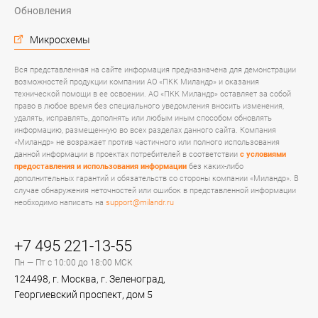
Обновления
Микросхемы
Вся представленная на сайте информация предназначена для демонстрации
возможностей продукции компании АО «ПКК Миландр» и оказания
технической помощи в ее освоении. АО «ПКК Миландр» оставляет за собой
право в любое время без специального уведомления вносить изменения,
удалять, исправлять, дополнять или любым иным способом обновлять
информацию, размещенную во всех разделах данного сайта. Компания
«Миландр» не возражает против частичного или полного использования
данной информации в проектах потребителей в соответствии
с условиями
предоставления и использования информации
без каких-либо
дополнительных гарантий и обязательств со стороны компании «Миландр». В
случае обнаружения неточностей или ошибок в представленной информации
необходимо написать на
support@milandr.ru
+7 495 221-13-55
Пн — Пт с 10:00 до 18:00 МСК
124498, г. Москва, г. Зеленоград,
Георгиевский проспект, дом 5