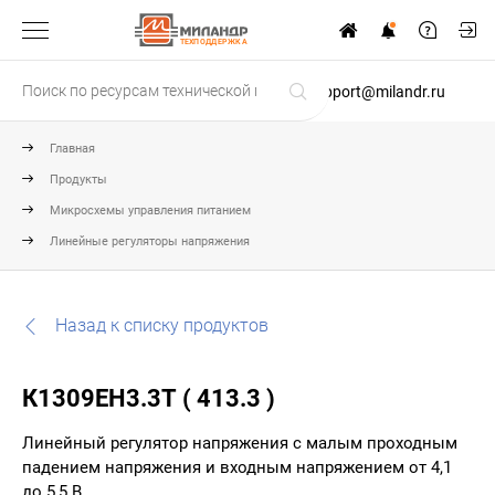
ТЕХПОДДЕРЖКА
support@milandr.ru
Главная
Продукты
Микросхемы управления питанием
Линейные регуляторы напряжения
Назад к списку продуктов
К1309ЕН3.3Т ( 413.3 )
Линейный регулятор напряжения с малым проходным
падением напряжения и входным напряжением от 4,1
до 5,5 В