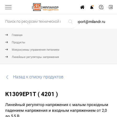
ТЕХПОДДЕРЖКА
support@milandr.ru
Главная
Продукты
Микросхемы управления питанием
Линейные регуляторы напряжения
Назад к списку продуктов
К1309ЕР1Т ( 4201 )
Линейный регулятор напряжения с малым проходным
падением напряжения и входным напряжением от 2,0
до 5,5 В.