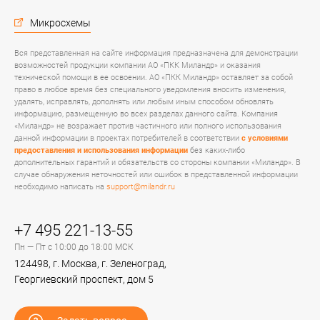
Микросхемы
Вся представленная на сайте информация предназначена для демонстрации
возможностей продукции компании АО «ПКК Миландр» и оказания
технической помощи в ее освоении. АО «ПКК Миландр» оставляет за собой
право в любое время без специального уведомления вносить изменения,
удалять, исправлять, дополнять или любым иным способом обновлять
информацию, размещенную во всех разделах данного сайта. Компания
«Миландр» не возражает против частичного или полного использования
данной информации в проектах потребителей в соответствии
с условиями
предоставления и использования информации
без каких-либо
дополнительных гарантий и обязательств со стороны компании «Миландр». В
случае обнаружения неточностей или ошибок в представленной информации
необходимо написать на
support@milandr.ru
+7 495 221-13-55
Пн — Пт с 10:00 до 18:00 МСК
124498, г. Москва, г. Зеленоград,
Георгиевский проспект, дом 5