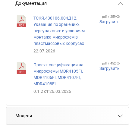
Документация
pdf / 259Кб
ТСКЯ.430106.004Д12.
Загрузить
Указания по хранению,
переупаковке и условиям
монтажа микросхем в
пластмассовых корпусах
22.07.2026
pdf / 452Кб
Проект спецификации на
Загрузить
микросхемы MDR4105FI,
MDR4106FI, MDR4107FI,
MDR4108FI
0.1.2 от 26.03.2026
Модели