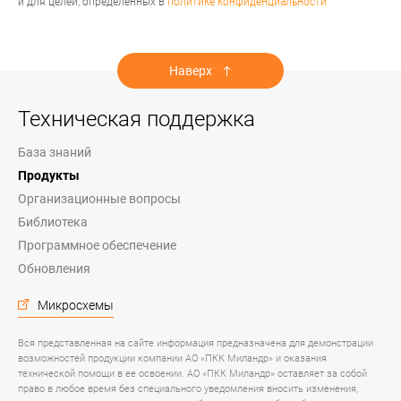
и для целей, определенных в
политике конфиденциальности
Наверх
Техническая поддержка
База знаний
Продукты
Организационные вопросы
Библиотека
Программное обеспечение
Обновления
Микросхемы
Вся представленная на сайте информация предназначена для демонстрации
возможностей продукции компании АО «ПКК Миландр» и оказания
технической помощи в ее освоении. АО «ПКК Миландр» оставляет за собой
право в любое время без специального уведомления вносить изменения,