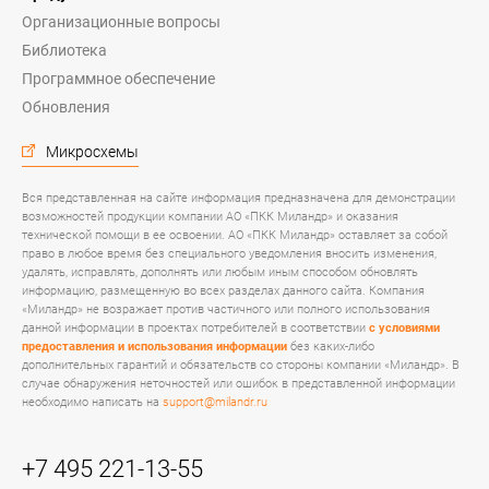
Организационные вопросы
Библиотека
Программное обеспечение
Обновления
Микросхемы
Вся представленная на сайте информация предназначена для демонстрации
возможностей продукции компании АО «ПКК Миландр» и оказания
технической помощи в ее освоении. АО «ПКК Миландр» оставляет за собой
право в любое время без специального уведомления вносить изменения,
удалять, исправлять, дополнять или любым иным способом обновлять
информацию, размещенную во всех разделах данного сайта. Компания
«Миландр» не возражает против частичного или полного использования
данной информации в проектах потребителей в соответствии
с условиями
предоставления и использования информации
без каких-либо
дополнительных гарантий и обязательств со стороны компании «Миландр». В
случае обнаружения неточностей или ошибок в представленной информации
необходимо написать на
support@milandr.ru
+7 495 221-13-55