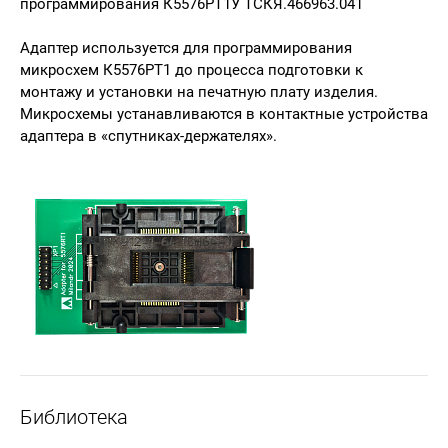
программирования К5576РТ1У ТСКЯ.466963.041
Адаптер используется для программирования
микросхем К5576РТ1 до процесса подготовки к
монтажу и установки на печатную плату изделия.
Микросхемы устанавливаются в контактные устройства
адаптера в «спутниках-держателях».
Библиотека