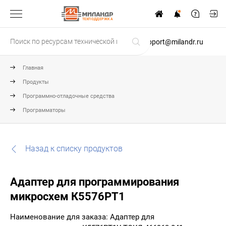
ТЕХПОДДЕРЖКА
support@milandr.ru
Главная
Продукты
Программно-отладочные средства
Программаторы
Назад к списку продуктов
Адаптер для программирования
микросхем К5576РТ1
Наименование для заказа: Адаптер для