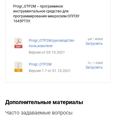
Progr_OTP2M – программное
инструментальное средство для
программирования микросхем ОППЗУ
1645РТ3У.
pdf / 469Кб
Progr_OTP2M руководство
Загрузить
пользователя
Версия от 05.10.2021
7z / 1.53Мб
Progr_OTP2M
Загрузить
Версия 1.7 от 01.10.2021
Дополнительные материалы
Часто задаваемые вопросы