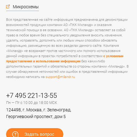
Микросхемы
Вся представленная на сайте информация предназначена для демонстрации
возможностей продукции компании АО «ПКК Миландр» и оказания
технической помощи в ее освоении. АО «ПКК Миландр» оставляет за собой
право в любое время без специального уведомления вносить изменения,
удалять, исправлять, дополнять или любым иным способом обновлять
информацию, размещенную во всех разделах данного сайта. Компания
«Миландр» не возражает против частичного или полного использования
данной информации в проектах потребителей в соответствии
с условиями
предоставления и использования информации
без каких-либо
дополнительных гарантий и обязательств со стороны компании «Миландр». В
случае обнаружения неточностей или ошибок в представленной информации
необходимо написать на
support@milandr.ru
+7 495 221-13-55
Пн — Пт с 10:00 до 18:00 МСК
124498, г. Москва, г. Зеленоград,
Георгиевский проспект, дом 5
Задать вопрос