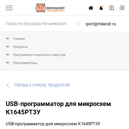
ТЕХПОДДЕРЖКА
support@milandr.ru
Главная
Продукты
Программно-отладочные средства
Программаторы
Назад к списку продуктов
USB-программатор для микросхем
К1645РТ3У
USB-программатор для микросхем К1645РТ3У