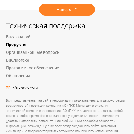
Наверх
Техническая поддержка
База знаний
Продукты
Организационные вопросы
Библиотека
Программное обеспечение
Обновления
Микросхемы
Вся представленная на сайте информация предназначена для демонстрации
возможностей продукции компании АО «ПКК Миландр» и оказания
технической помощи в ее освоении. АО «ПКК Миландр» оставляет за собой
право в любое время без специального уведомления вносить изменения,
удалять, исправлять, дополнять или любым иным способом обновлять
информацию, размещенную во всех разделах данного сайта. Компания
«Миландр» не возражает против частичного или полного использования