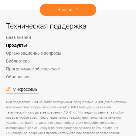
Наверх
Техническая поддержка
База знаний
Продукты
Организационные вопросы
Библиотека
Программное обеспечение
Обновления
Микросхемы
Вся представленная на сайте информация предназначена для демонстрации
возможностей продукции компании АО «ПКК Миландр» и оказания
технической помощи в ее освоении. АО «ПКК Миландр» оставляет за собой
право в любое время без специального уведомления вносить изменения,
удалять, исправлять, дополнять или любым иным способом обновлять
информацию, размещенную во всех разделах данного сайта. Компания
«Миландр» не возражает против частичного или полного использования