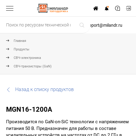
ТЕХПОДДЕРЖКА
support@milandr.ru
Главная
Продукты
СВЧ-электроника
СВЧ-транзисторы (GaN)
Назад к списку продуктов
MGN16-1200A
Производится по GaN-on-SiC технологии с напряжением
питания 50 В. Предназначен для работы в составе
усилительных устройств на частотах от DC до 2 ГГц в