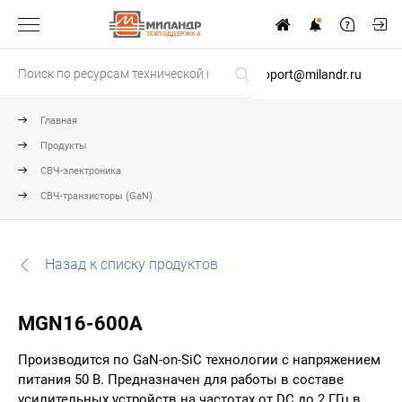
ТЕХПОДДЕРЖКА
support@milandr.ru
Главная
Продукты
СВЧ-электроника
СВЧ-транзисторы (GaN)
Назад к списку продуктов
MGN16-600A
Производится по GaN-on-SiC технологии с напряжением
питания 50 В. Предназначен для работы в составе
усилительных устройств на частотах от DC до 2 ГГц в