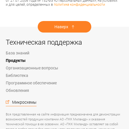
от 27.07.2006 года № 152-ФЗ «О персональных данных», на условиях
и для целей, определенных в
политике конфиденциальности
Наверх
Техническая поддержка
База знаний
Продукты
Организационные вопросы
Библиотека
Программное обеспечение
Обновления
Микросхемы
Вся представленная на сайте информация предназначена для демонстрации
возможностей продукции компании АО «ПКК Миландр» и оказания
технической помощи в ее освоении. АО «ПКК Миландр» оставляет за собой