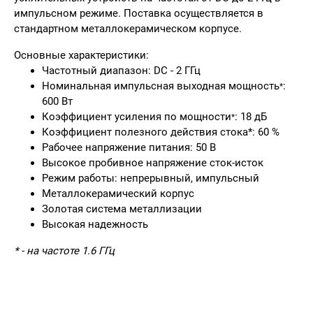
импульсном режиме. Поставка осуществляется в
стандартном металлокерамическом корпусе.
Основные характеристики:
Частотный диапазон: DC - 2 ГГц
Номинальная импульсная выходная мощность
:
*
600 Вт
Коэффициент усиления по мощности
: 18 дБ
*
Коэффициент полезного действия стока*: 60 %
Рабочее напряжение питания: 50 В
Высокое пробивное напряжение сток-исток
Режим работы: непрерывный, импульсный
Металлокерамический корпус
Золотая система металлизации
Высокая надежность
* - на частоте 1.6 ГГц