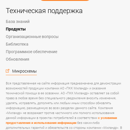
Техническая поддержка
База знаний
Продукты
Организационные вопросы
Библиотека
Программное обеспечение
Обновления
Микросхемы
Вся представленная на сайте информация предназначена для демонстрации
возможностей продукции компании АО «ПКК Миландр» и оказания
технической помощи в ее освоении. АО «ПКК Миландр» оставляет за собой
право в любое время без специального уведомления вносить изменения,
удалять, исправлять, дополнять или любым иным способом обновлять
информацию, размещенную во всех разделах данного сайта. Компания
«Миландр» не возражает против частичного или полного использования
данной информации в проектах потребителей в соответствии
с условиями
предоставления и использования информации
без каких-либо
дополнительных гарантий и обязательств со стороны компании «Миландр». В