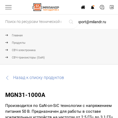
ТЕХПОДДЕРЖКА
support@milandr.ru
Главная
Продукты
СВЧ-электроника
СВЧ-транзисторы (GaN)
Назад к списку продуктов
MGN31-1000A
Производится по GaN-on-SiC технологии с напряжением
питания 50 В. Предназначен для работы в составе
усилительных устройств на частотах от 2.5 ГГц до 3.1 ГГц