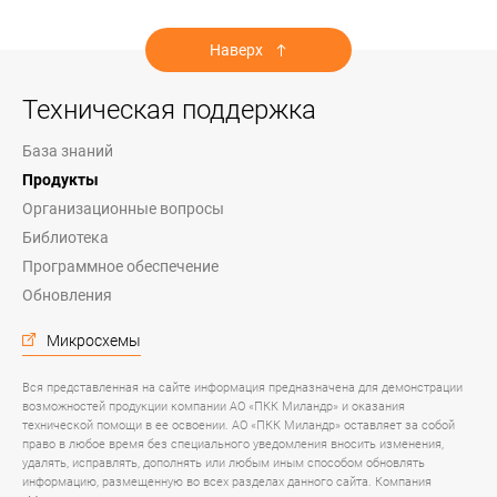
Наверх
Техническая поддержка
База знаний
Продукты
Организационные вопросы
Библиотека
Программное обеспечение
Обновления
Микросхемы
Вся представленная на сайте информация предназначена для демонстрации
возможностей продукции компании АО «ПКК Миландр» и оказания
технической помощи в ее освоении. АО «ПКК Миландр» оставляет за собой
право в любое время без специального уведомления вносить изменения,
удалять, исправлять, дополнять или любым иным способом обновлять
информацию, размещенную во всех разделах данного сайта. Компания