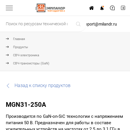
ТЕХПОДДЕРЖКА
support@milandr.ru
Главная
Продукты
СВЧ-электроника
СВЧ-транзисторы (GaN)
Назад к списку продуктов
MGN31-250A
Производится по GaN-on-SiC технологии с напряжением
питания 50 В. Предназначен для работы в составе
усилительных устройств на частотах от 2.5 до 3.1 ГГц в