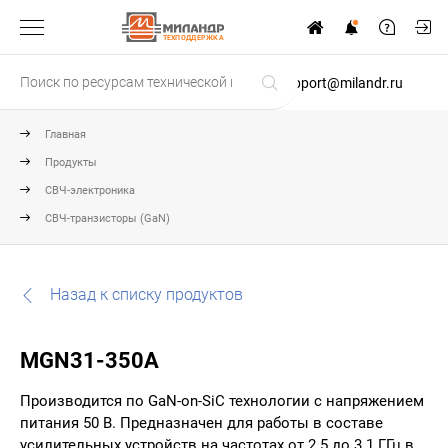
ТЕХПОДДЕРЖКА
support@milandr.ru
Главная
Продукты
СВЧ-электроника
СВЧ-транзисторы (GaN)
Назад к списку продуктов
MGN31-350A
Производится по GaN-on-SiC технологии с напряжением
питания 50 В. Предназначен для работы в составе
усилительных устройств на частотах от 2.5 до 3.1 ГГц в