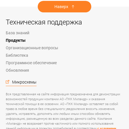
Наверх
Техническая поддержка
База знаний
Продукты
Организационные вопросы
Библиотека
Программное обеспечение
Обновления
Микросхемы
Вся представленная на сайте информация предназначена для демонстрации
возможностей продукции компании АО «ПКК Миландр» и оказания
технической помощи в ее освоении. АО «ПКК Миландр» оставляет за собой
право в любое время без специального уведомления вносить изменения,
удалять, исправлять, дополнять или любым иным способом обновлять
информацию, размещенную во всех разделах данного сайта. Компания
«Миландр» не возражает против частичного или полного использования
данной информации в проектах потребителей в соответствии
с условиями