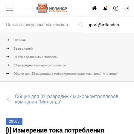
ТЕХПОДДЕРЖКА
support@milandr.ru
Главная
База знаний
Часто задаваемые вопросы
32-разрядные микроконтроллеры
Общие для 32-разрядных микроконтроллеров компании "Миландр"
Общие для 32-разрядных микроконтроллеров
компании "Миландр"
28565
[i] Измерение тока потребления