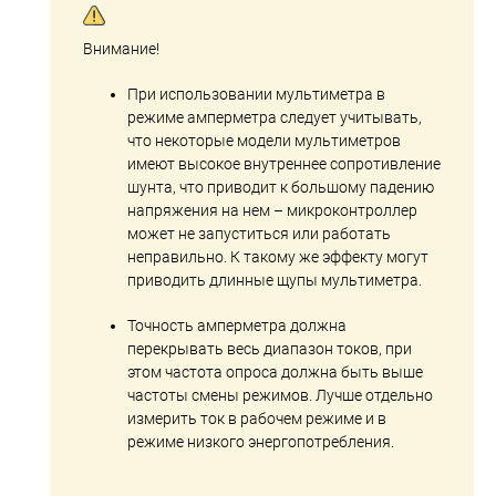
Внимание!
При использовании мультиметра в
режиме амперметра следует учитывать,
что некоторые модели мультиметров
имеют высокое внутреннее сопротивление
шунта, что приводит к большому падению
напряжения на нем – микроконтроллер
может не запуститься или работать
неправильно. К такому же эффекту могут
приводить длинные щупы мультиметра.
Точность амперметра должна
перекрывать весь диапазон токов, при
этом частота опроса должна быть выше
частоты смены режимов. Лучше отдельно
измерить ток в рабочем режиме и в
режиме низкого энергопотребления.