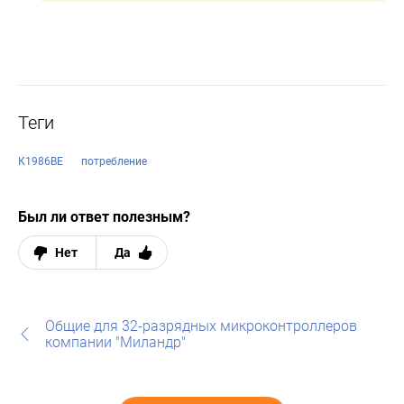
Теги
К1986ВЕ
потребление
Был ли ответ полезным?
Нет
Да
Общие для 32-разрядных микроконтроллеров
компании "Миландр"