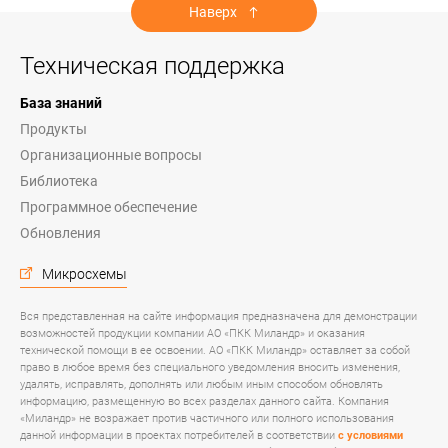
Наверх
Техническая поддержка
База знаний
Продукты
Организационные вопросы
Библиотека
Программное обеспечение
Обновления
Микросхемы
Вся представленная на сайте информация предназначена для демонстрации
возможностей продукции компании АО «ПКК Миландр» и оказания
технической помощи в ее освоении. АО «ПКК Миландр» оставляет за собой
право в любое время без специального уведомления вносить изменения,
удалять, исправлять, дополнять или любым иным способом обновлять
информацию, размещенную во всех разделах данного сайта. Компания
«Миландр» не возражает против частичного или полного использования
данной информации в проектах потребителей в соответствии
с условиями