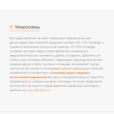
Микросхемы
Вся представленная на сайте информация предназначена для
демонстрации возможностей продукции компании АО «ПКК Миландр» и
оказания технической помощи в ее освоении. АО «ПКК Миландр»
оставляет за собой право в любое время без специального
уведомления вносить изменения, удалять, исправлять, дополнять или
любым иным способом обновлять информацию, размещенную во всех
разделах данного сайта. Компания «Миландр» не возражает против
частичного или полного использования данной информации в проектах
потребителей в соответствии
с условиями предоставления и
использования информации
без каких-либо дополнительных гарантий и
обязательств со стороны компании «Миландр». В случае обнаружения
неточностей или ошибок в представленной информации необходимо
написать на
support@milandr.ru