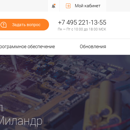
Мой кабинет
+7 495 221-13-55
Задать вопрос
Пн — Пт с 10:00 до 18:00 МСК
рограммное обеспечение
Обновления
л
Миландр