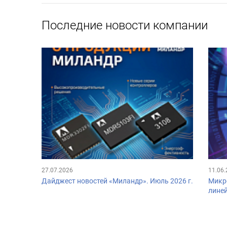
Последние новости компании
27.07.2026
11.06
Дайджест новостей «Миландр». Июль 2026 г.
Микр
лине