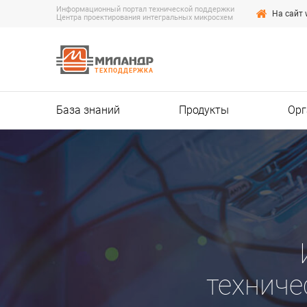
Информационный портал технической поддержки
На сайт 
Центра проектирования интегральных микросхем
ТЕХПОДДЕРЖКА
База знаний
Продукты
Орг
технич