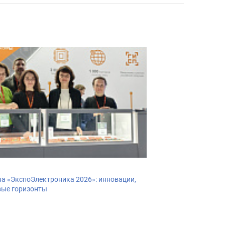
а «ЭкспоЭлектроника 2026»: инновации,
вые горизонты