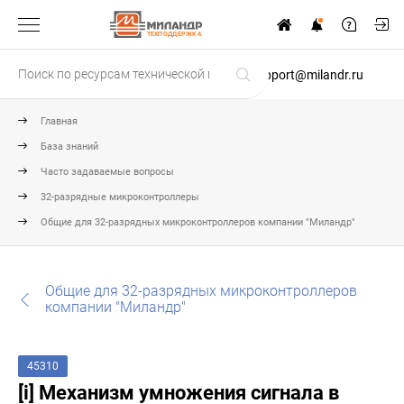
ТЕХПОДДЕРЖКА
support@milandr.ru
Главная
База знаний
Часто задаваемые вопросы
32-разрядные микроконтроллеры
Общие для 32-разрядных микроконтроллеров компании "Миландр"
Общие для 32-разрядных микроконтроллеров
компании "Миландр"
45310
[i] Механизм умножения сигнала в