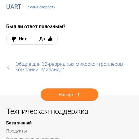
UART
смена скорости
Был ли ответ полезным?
Нет
Да
Общие для 32-разрядных микроконтроллеров
компании "Миландр"
Наверх
Техническая поддержка
База знаний
Продукты