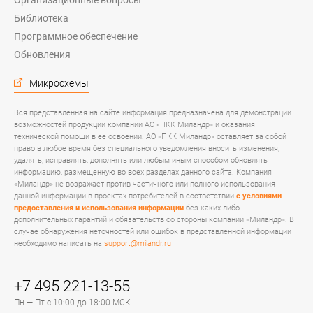
Организационные вопросы
Библиотека
Программное обеспечение
Обновления
Микросхемы
Вся представленная на сайте информация предназначена для демонстрации
возможностей продукции компании АО «ПКК Миландр» и оказания
технической помощи в ее освоении. АО «ПКК Миландр» оставляет за собой
право в любое время без специального уведомления вносить изменения,
удалять, исправлять, дополнять или любым иным способом обновлять
информацию, размещенную во всех разделах данного сайта. Компания
«Миландр» не возражает против частичного или полного использования
данной информации в проектах потребителей в соответствии
с условиями
предоставления и использования информации
без каких-либо
дополнительных гарантий и обязательств со стороны компании «Миландр». В
случае обнаружения неточностей или ошибок в представленной информации
необходимо написать на
support@milandr.ru
+7 495 221-13-55
Пн — Пт с 10:00 до 18:00 МСК