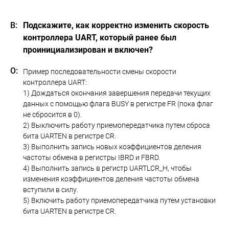
Подскажите, как корректно изменить скорость
контроллера UART, который ранее был
проинициализирован и включен?
Пример последовательности смены скорости
контроллера UART:
1) Дождаться окончания завершения передачи текущих
данных с помощью флага BUSY в регистре FR (пока флаг
не сбросится в 0).
2) Выключить работу приемопередатчика путем сброса
бита UARTEN в регистре CR.
3) Выполнить запись новых коэффициентов деления
частоты обмена в регистры IBRD и FBRD.
4) Выполнить запись в регистр UARTLCR_H, чтобы
изменения коэффициентов деления частоты обмена
вступили в силу.
5) Включить работу приемопередатчика путем установки
бита UARTEN в регистре CR.