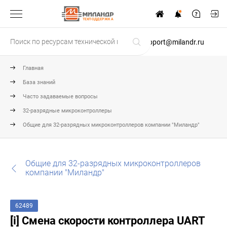
ТЕХПОДДЕРЖКА
support@milandr.ru
Главная
База знаний
Часто задаваемые вопросы
32-разрядные микроконтроллеры
Общие для 32-разрядных микроконтроллеров компании "Миландр"
Общие для 32-разрядных микроконтроллеров
компании "Миландр"
62489
[i] Смена скорости контроллера UART