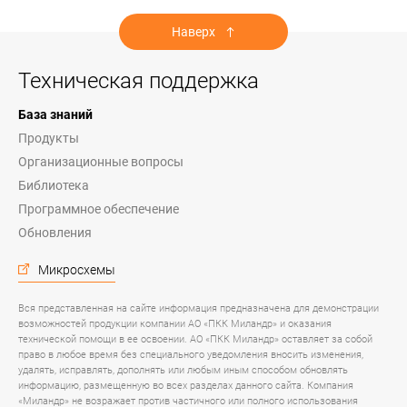
Наверх
Техническая поддержка
База знаний
Продукты
Организационные вопросы
Библиотека
Программное обеспечение
Обновления
Микросхемы
Вся представленная на сайте информация предназначена для демонстрации
возможностей продукции компании АО «ПКК Миландр» и оказания
технической помощи в ее освоении. АО «ПКК Миландр» оставляет за собой
право в любое время без специального уведомления вносить изменения,
удалять, исправлять, дополнять или любым иным способом обновлять
информацию, размещенную во всех разделах данного сайта. Компания
«Миландр» не возражает против частичного или полного использования