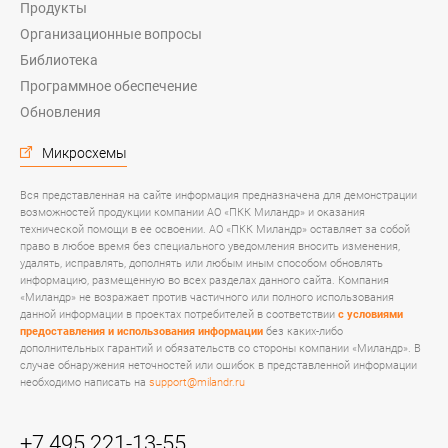
Продукты
Организационные вопросы
Библиотека
Программное обеспечение
Обновления
Микросхемы
Вся представленная на сайте информация предназначена для демонстрации
возможностей продукции компании АО «ПКК Миландр» и оказания
технической помощи в ее освоении. АО «ПКК Миландр» оставляет за собой
право в любое время без специального уведомления вносить изменения,
удалять, исправлять, дополнять или любым иным способом обновлять
информацию, размещенную во всех разделах данного сайта. Компания
«Миландр» не возражает против частичного или полного использования
данной информации в проектах потребителей в соответствии
с условиями
предоставления и использования информации
без каких-либо
дополнительных гарантий и обязательств со стороны компании «Миландр». В
случае обнаружения неточностей или ошибок в представленной информации
необходимо написать на
support@milandr.ru
+7 495 221-13-55