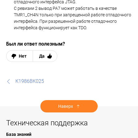
отладочного интерфейса JTAG.
С ревизии 2 вывод PA7 может работать в качестве
TMR1_CH4N только при запрещенной работе отладочного
интерфейса. При разрешенной работе отладочного
интерфейса функционирует как TDO.
Был ли ответ полезным?
Нет
Да
К1986ВК025
Наверх
Техническая поддержка
База знаний