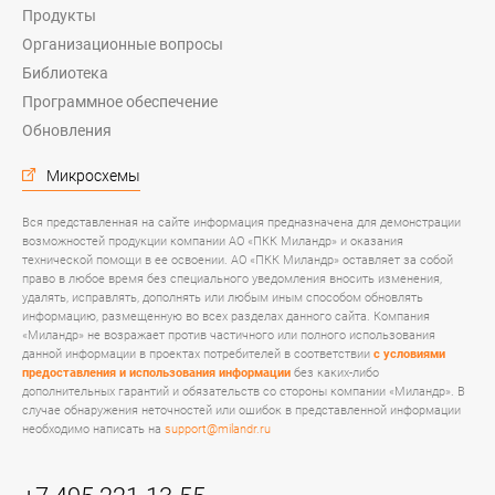
Продукты
Организационные вопросы
Библиотека
Программное обеспечение
Обновления
Микросхемы
Вся представленная на сайте информация предназначена для демонстрации
возможностей продукции компании АО «ПКК Миландр» и оказания
технической помощи в ее освоении. АО «ПКК Миландр» оставляет за собой
право в любое время без специального уведомления вносить изменения,
удалять, исправлять, дополнять или любым иным способом обновлять
информацию, размещенную во всех разделах данного сайта. Компания
«Миландр» не возражает против частичного или полного использования
данной информации в проектах потребителей в соответствии
с условиями
предоставления и использования информации
без каких-либо
дополнительных гарантий и обязательств со стороны компании «Миландр». В
случае обнаружения неточностей или ошибок в представленной информации
необходимо написать на
support@milandr.ru