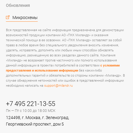
Обновления
Микросхемы
Вся представленная на сайте информация предназначена для демонстрации
возможностей продукции компании АО «ПКК Миландр» и оказания
технической помощи в ее освоении. АО «ПКК Миландр» оставляет за собой
право в любое время без специального уведомления вносить изменения,
удалять, исправлять, дополнять или любым иным способом обновлять
информацию, размещенную во всех разделах данного сайта. Компания
«Миландр» не возражает против частичного или полного использования
данной информации в проектах потребителей в соответствии
с условиями
предоставления и использования информации
без каких-либо
дополнительных гарантий и обязательств со стороны компании «Миландр». В
случае обнаружения неточностей или ошибок в представленной информации
необходимо написать на
support@milandr.ru
+7 495 221-13-55
Пн — Пт с 10:00 до 18:00 МСК
124498, г. Москва, г. Зеленоград,
Георгиевский проспект, дом 5