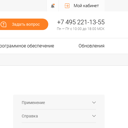
Мой кабинет
+7 495 221-13-55
Задать вопрос
Пн — Пт с 10:00 до 18:00 МСК
рограммное обеспечение
Обновления
Применение
Справка