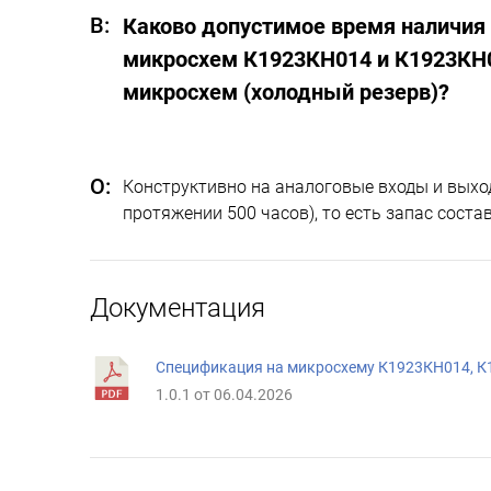
Каково допустимое время наличия 
микросхем К1923КН014 и К1923КН01
микросхем (холодный резерв)?
Конструктивно на аналоговые входы и выхо
протяжении 500 часов), то есть запас соста
Документация
Спецификация на микросхему К1923КН014, 
1.0.1 от 06.04.2026