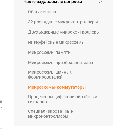
Часто задаваемые вопросы
Общие вопросы
32-разрядные микроконтроллеры
Двухъядерные микроконтроллеры
Интерфейсные микросхемы
Микросхемы памяти
Микросхемы преобразователей
Микросхемы шинных
формирователей
Микросхемы-коммутаторы
Процессоры цифровой обработки
сигналов
Кб
ь
Специализированные
микроконтроллеры