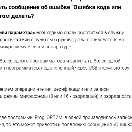
ть сообщение об ошибке "Ошибка кода или
этом делать?
или параметра»
необходимо сразу обратиться в службу
соответствии с пунктом 6 руководства пользователя на
микросхему в своей аппаратуре.
олее одного программатора и запускать более одной
ин программатор, подключенный через USB к компьютеру,
ением операции чтения, верификации или записи
ь режим микросхемы (8 или 16 - разрядный) и разрядность
ве программы Prog_OPT2M: в одной производилась запись
ция, то это может привести к появлению сообщения «Ошибк