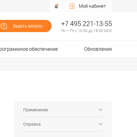
Мой кабинет
+7 495 221-13-55
Задать вопрос
Пн — Пт с 10:00 до 18:00 МСК
рограммное обеспечение
Обновления
Применение
Справка