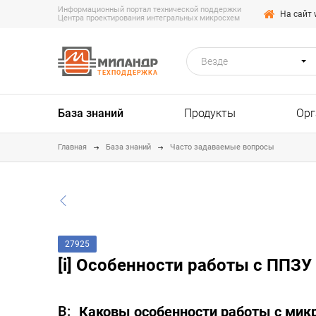
Информационный портал технической поддержки
На сайт 
Центра проектирования интегральных микросхем
Везде
ТЕХПОДДЕРЖКА
База знаний
Продукты
Орг
Главная
База знаний
Часто задаваемые вопросы
27925
[i] Особенности работы с ППЗ
Каковы особенности работы с мик