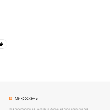
Микросхемы
Вся представленная на сайте информация предназначена для