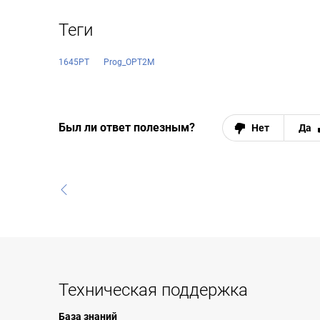
Теги
1645РТ
Prog_OPT2M
Был ли ответ полезным?
Нет
Да
Техническая поддержка
База знаний