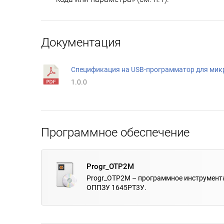
Документация
Спецификация на USB-программатор для ми
1.0.0
Программное обеспечение
Progr_OTP2M
Progr_OTP2M – программное инструмент
ОППЗУ 1645РТ3У.