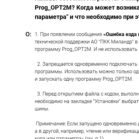
Prog_OPT2M? Когда может возника
параметра" и что необходимо при 
1. При появлении сообщения
«Ошибка кода 
технической поддержки АО "ПКК Миландр" в 
программу Prog_OPT2M. И не использовать 
2. Запрещается одновременно подключать б
программы. Использовать можно только од
и запускать одну программу Prog_OPT2M.
3. Перед открытием файла с кодом, выполн
необходимо на закладке "Установки" выбрат
шины.
Примечание: Если запущено одновременно д
а в другой, например, чтение или верифика
кода или параметра» (см. п.1).